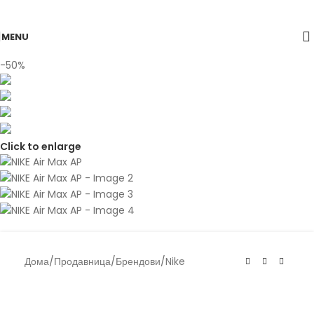
Skip to navigation
Skip to main content
MENU
-50%
Click to enlarge
Дома
/
Продавница
/
Брендови
/
Nike
Nike