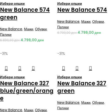
Избери опции
Избери опции
New Balance 574
New Balance 574
green
New Balance
,
Мажи
,
Обувки
,
Патики
New Balance
,
Мажи
,
Обувки
,
4.799,00
ден
6.799,00
ден
Патики
4.799,00
ден
6.899,00
ден
-31%
-31%
Избери опции
Избери опции
New Balance 327
New Balance 327
blue/green/orang
green
e
New Balance
,
Мажи
,
Обувки
,
Патики
New Balance
,
Мажи
,
Обувки
,