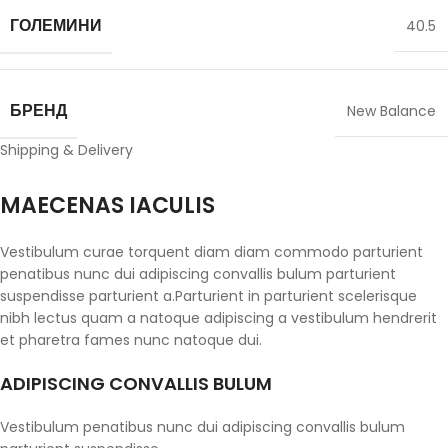
ГОЛЕМИНИ
40.5
БРЕНД
New Balance
Shipping & Delivery
MAECENAS IACULIS
Vestibulum curae torquent diam diam commodo parturient
penatibus nunc dui adipiscing convallis bulum parturient
suspendisse parturient a.Parturient in parturient scelerisque
nibh lectus quam a natoque adipiscing a vestibulum hendrerit
et pharetra fames nunc natoque dui.
ADIPISCING CONVALLIS BULUM
Vestibulum penatibus nunc dui adipiscing convallis bulum