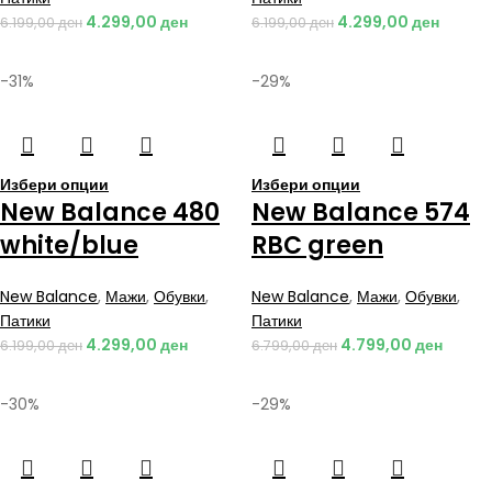
4.299,00
ден
4.299,00
ден
6.199,00
ден
6.199,00
ден
-31%
-29%
Избери опции
Избери опции
New Balance 480
New Balance 574
white/blue
RBC green
New Balance
,
Мажи
,
Обувки
,
New Balance
,
Мажи
,
Обувки
,
Патики
Патики
4.299,00
ден
4.799,00
ден
6.199,00
ден
6.799,00
ден
-30%
-29%