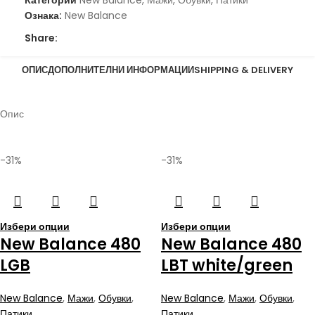
Ознака:
New Balance
Share:
ОПИС
ДОПОЛНИТЕЛНИ ИНФОРМАЦИИ
SHIPPING & DELIVERY
Опис
-31%
-31%
Избери опции
Избери опции
New Balance 480
New Balance 480
LGB
LBT white/green
New Balance
,
Мажи
,
Обувки
,
New Balance
,
Мажи
,
Обувки
,
Патики
Патики