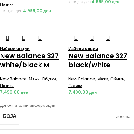
4.999,00
ден
7.199,00
ден
Патики
4.999,00
ден
7.199,00
ден
Избери опции
Избери опции
New Balance 327
New Balance 327
white/black M
black/white
New Balance
,
Мажи
,
Обувки
,
New Balance
,
Мажи
,
Обувки
,
Патики
Патики
7.490,00
ден
7.490,00
ден
Дополнителни информации
БОЈА
Зелена