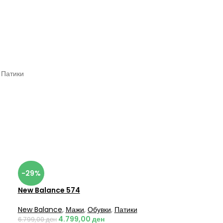
Патики
-29%
New Balance 574
New Balance
,
Мажи
,
Обувки
,
Патики
4.799,00
ден
6.799,00
ден