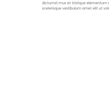
dictumst mus et tristique elementum 
scelerisque vestibulum amet elit ut vol