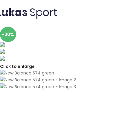
Skip to navigation
Skip to main content
-30%
Click to enlarge