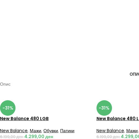
ОПИ
Опис
-31%
-31%
New Balance 480 LGB
New Balance 480 L
New Balance
,
Мажи
,
Обувки
,
Патики
New Balance
,
Мажи
,
4.299,00
ден
4.299,0
6.199,00
ден
6.199,00
ден