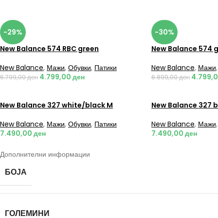
-29%
-30%
New Balance 574 RBC green
New Balance 574 
New Balance
,
Мажи
,
Обувки
,
Патики
New Balance
,
Мажи
,
4.799,00
ден
4.799,
6.799,00
ден
6.899,00
ден
New Balance 327 white/black M
New Balance 327 b
New Balance
,
Мажи
,
Обувки
,
Патики
New Balance
,
Мажи
,
7.490,00
ден
7.490,00
ден
Дополнителни информации
БОЈА
ГОЛЕМИНИ