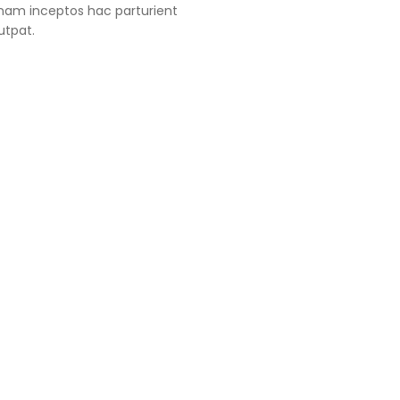
nam inceptos hac parturient
utpat.