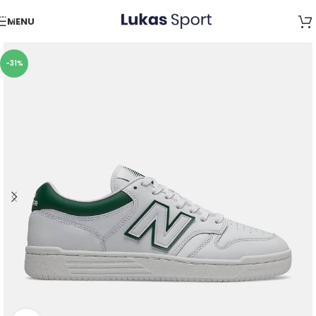
Skip to navigation
MENU
Skip to main content
-31%