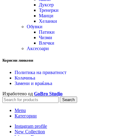
Дуксер
Тренерки
Маици
Хеланки
Обувки
Патики
Чизми
Влечки
Аксесоари
Корисни линкови
Политика на приватност
Колачиња
Замени и враќања
Изработено од
GoBro Studio
Search
Menu
Категории
Instagram profile
New Collection