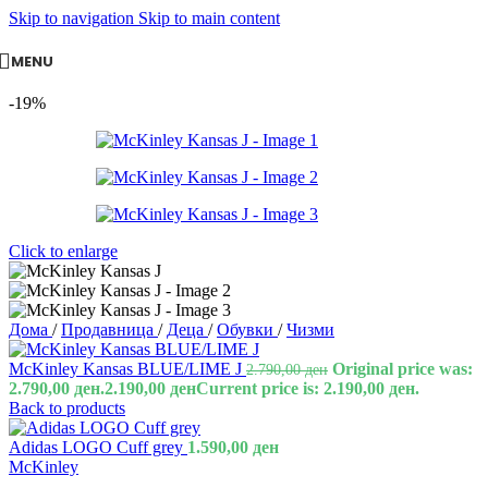
Skip to navigation
Skip to main content
MENU
-19%
Click to enlarge
Дома
/
Продавница
/
Деца
/
Обувки
/
Чизми
McKinley Kansas BLUE/LIME J
Original price was:
2.790,00
ден
2.790,00 ден.
2.190,00
ден
Current price is: 2.190,00 ден.
Back to products
Adidas LOGO Cuff grey
1.590,00
ден
McKinley