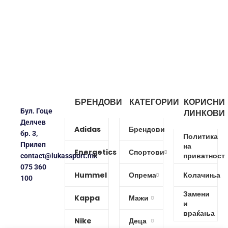
БРЕНДОВИ
КАТЕГОРИИ
КОРИСНИ
Бул. Гоце
ЛИНКОВИ
Делчев
Adidas
Брендови
бр. 3,
Политика
Прилеп
на
Energetics
Спортови
приватност
contact@lukassport.mk
075 360
Hummel
Опрема
Колачиња
100
Замени
Kappa
Мажи
и
враќања
Nike
Деца