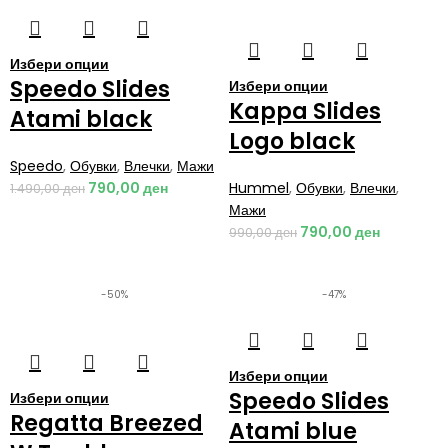
Избери опции
Speedo Slides
Избери опции
Kappa Slides
Atami black
Logo black
Speedo
,
Обувки
,
Влечки
,
Мажи
790,00
ден
Hummel
,
Обувки
,
Влечки
,
1.490,00
ден
Мажи
790,00
ден
990,00
ден
-50%
-47%
Избери опции
Speedo Slides
Избери опции
Regatta Breezed
Atami blue