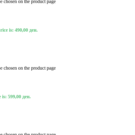
be chosen on the product page
ice is: 490,00 ден.
be chosen on the product page
 is: 599,00 ден.
be chosen on the product page