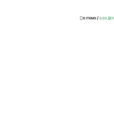
0
ITEMS
/
0,00
ДЕ