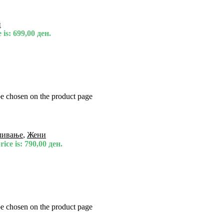
и
 is: 699,00 ден.
be chosen on the product page
ливање
,
Жени
ice is: 790,00 ден.
be chosen on the product page