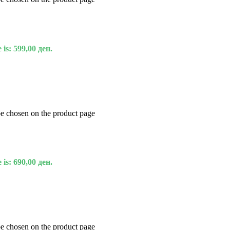
 is: 599,00 ден.
be chosen on the product page
 is: 690,00 ден.
be chosen on the product page