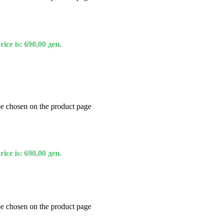
ice is: 690,00 ден.
be chosen on the product page
ice is: 690,00 ден.
be chosen on the product page