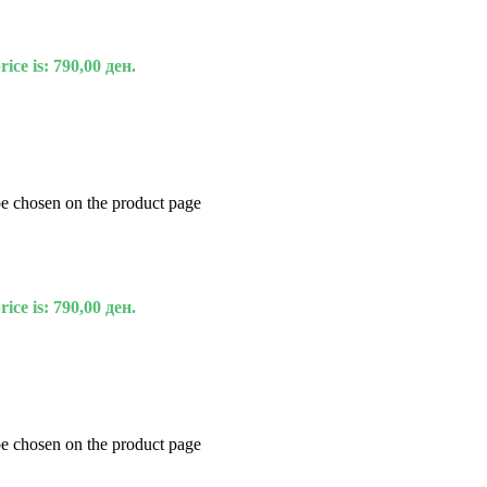
ice is: 790,00 ден.
be chosen on the product page
ice is: 790,00 ден.
be chosen on the product page