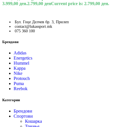
3.999,00 ден.
2.799,00
ден
Current price is: 2.799,00 ден.
Бул. Гоце Делчев бр. 3, Прилеп
contact@lukassport.mk
075 360 100
Брендови
Adidas
Energetics
Hummel
Kappa
Nike
Protouch
Puma
Reebok
Категории
Брендови
Спортови
Кошарка
Трчање