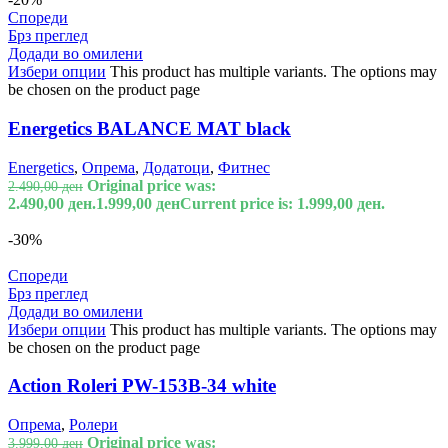
Спореди
Брз преглед
Додади во омилени
Избери опции
This product has multiple variants. The options may
be chosen on the product page
Energetics BALANCE MAT black
Energetics
,
Опрема
,
Додатоци
,
Фитнес
Original price was:
2.490,00
ден
2.490,00 ден.
1.999,00
ден
Current price is: 1.999,00 ден.
-30%
Спореди
Брз преглед
Додади во омилени
Избери опции
This product has multiple variants. The options may
be chosen on the product page
Action Roleri PW-153B-34 white
Опрема
,
Ролери
Original price was:
3.999,00
ден