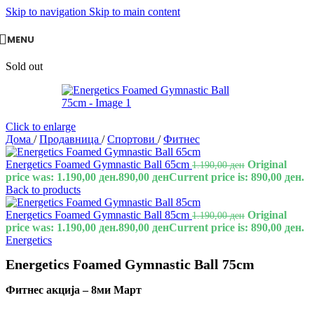
Skip to navigation
Skip to main content
MENU
Sold out
Click to enlarge
Дома
/
Продавница
/
Спортови
/
Фитнес
Energetics Foamed Gymnastic Ball 65cm
Original
1.190,00
ден
price was: 1.190,00 ден.
890,00
ден
Current price is: 890,00 ден.
Back to products
Energetics Foamed Gymnastic Ball 85cm
Original
1.190,00
ден
price was: 1.190,00 ден.
890,00
ден
Current price is: 890,00 ден.
Energetics
Energetics Foamed Gymnastic Ball 75cm
Фитнес акција – 8ми Март