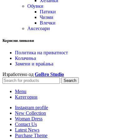
Хеланки
Обувки
Патики
Чизми
Влечки
Аксесоари
Корисни линкови
Политика на приватност
Колачиња
Замени и враќања
Изработено од
GoBro Studio
Search
Menu
Категории
Instagram profile
New Collection
Woman Dress
Contact Us
Latest News
Purchase Theme