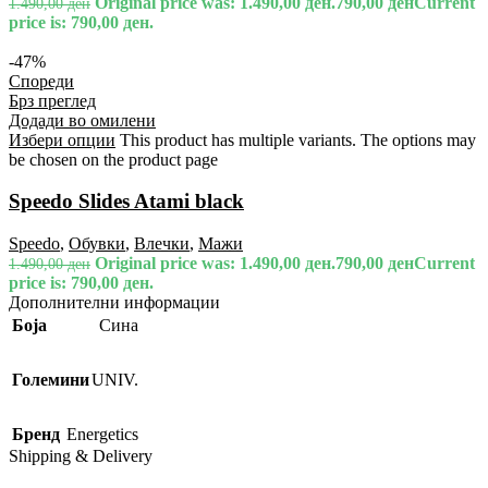
Original price was: 1.490,00 ден.
790,00
ден
Current
1.490,00
ден
price is: 790,00 ден.
-47%
Спореди
Брз преглед
Додади во омилени
Избери опции
This product has multiple variants. The options may
be chosen on the product page
Speedo Slides Atami black
Speedo
,
Обувки
,
Влечки
,
Мажи
Original price was: 1.490,00 ден.
790,00
ден
Current
1.490,00
ден
price is: 790,00 ден.
Дополнителни информации
Боја
Сина
Големини
UNIV.
Бренд
Energetics
Shipping & Delivery