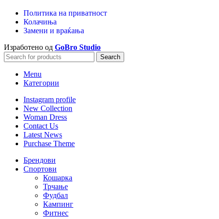
Политика на приватност
Колачиња
Замени и враќања
Изработено од
GoBro Studio
Search
Menu
Категории
Instagram profile
New Collection
Woman Dress
Contact Us
Latest News
Purchase Theme
Брендови
Спортови
Кошарка
Трчање
Фудбал
Кампинг
Фитнес