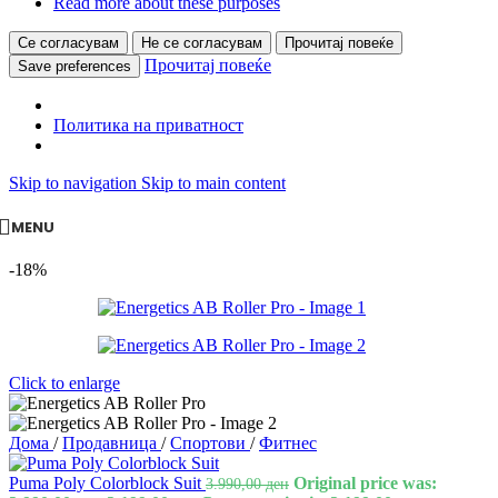
Read more about these purposes
Се согласувам
Не се согласувам
Прочитај повеќе
Прочитај повеќе
Save preferences
Политика на приватност
Skip to navigation
Skip to main content
MENU
-18%
Click to enlarge
Дома
/
Продавница
/
Спортови
/
Фитнес
Puma Poly Colorblock Suit
Original price was:
3.990,00
ден