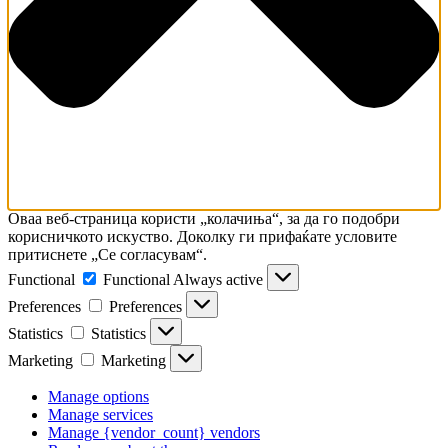
Оваа веб-страница користи „колачиња“, за да го подобри
корисничкото искуство. Доколку ги прифаќате условите
притиснете „Се согласувам“.
Functional
Functional
Always active
Preferences
Preferences
Statistics
Statistics
Marketing
Marketing
Manage options
Manage services
Manage {vendor_count} vendors