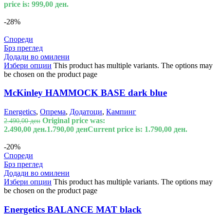
price is: 999,00 ден.
-28%
Спореди
Брз преглед
Додади во омилени
Избери опции
This product has multiple variants. The options may
be chosen on the product page
McKinley HAMMOCK BASE dark blue
Energetics
,
Опрема
,
Додатоци
,
Кампинг
Original price was:
2.490,00
ден
2.490,00 ден.
1.790,00
ден
Current price is: 1.790,00 ден.
-20%
Спореди
Брз преглед
Додади во омилени
Избери опции
This product has multiple variants. The options may
be chosen on the product page
Energetics BALANCE MAT black