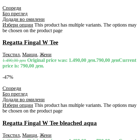
Спореди
Брз преглед
Додади во омилени
Избери опции
This product has multiple variants. The options may
be chosen on the product page
Regatta Fingal W Tee
Текстил
,
Маици
,
Жени
Original price was: 1.490,00 ден.
790,00
ден
Current
1.490,00
ден
price is: 790,00 ден.
-47%
Спореди
Брз преглед
Додади во омилени
Избери опции
This product has multiple variants. The options may
be chosen on the product page
Regatta Fingal W Tee bleached aqua
Текстил
,
Маици
,
Жени