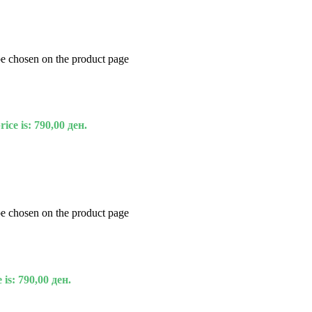
be chosen on the product page
ice is: 790,00 ден.
be chosen on the product page
 is: 790,00 ден.