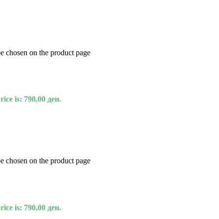
be chosen on the product page
ice is: 790,00 ден.
be chosen on the product page
ice is: 790,00 ден.