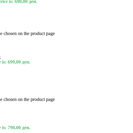
ice is: 690,00 ден.
be chosen on the product page
и
 is: 699,00 ден.
be chosen on the product page
 is: 790,00 ден.