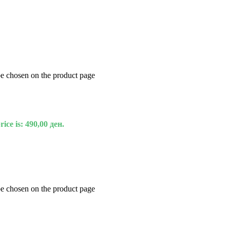
be chosen on the product page
ice is: 490,00 ден.
be chosen on the product page