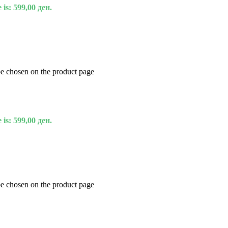
 is: 599,00 ден.
be chosen on the product page
 is: 599,00 ден.
be chosen on the product page