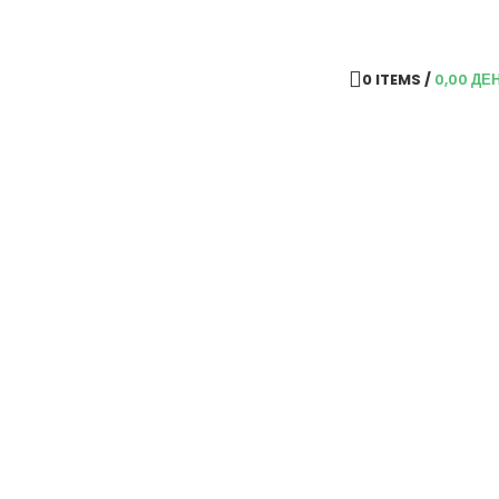
0
ITEMS
/
0,00
ДЕ