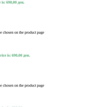
 is: 690,00 ден.
be chosen on the product page
ice is: 690,00 ден.
be chosen on the product page