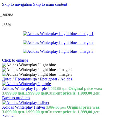
Skip to navigation
Skip to main content
MENU
-35%
Click to enlarge
Дома
/
Продавница
/
Брендови
/
Adidas
Adidas Winterplay I purple
Original price was:
3.099,00
ден
3.099,00 ден.
1.999,00
ден
Current price is: 1.999,00 ден.
Back to products
Adidas Winterplay I silver
Original price was:
3.099,00
ден
3.099,00 ден.
1.999,00
ден
Current price is: 1.999,00 ден.
Adidas