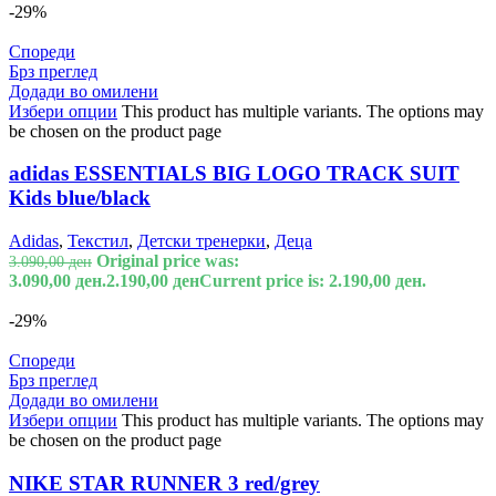
-29%
Спореди
Брз преглед
Додади во омилени
Избери опции
This product has multiple variants. The options may
be chosen on the product page
adidas ESSENTIALS BIG LOGO TRACK SUIT
Kids blue/black
Adidas
,
Текстил
,
Детски тренерки
,
Деца
Original price was:
3.090,00
ден
3.090,00 ден.
2.190,00
ден
Current price is: 2.190,00 ден.
-29%
Спореди
Брз преглед
Додади во омилени
Избери опции
This product has multiple variants. The options may
be chosen on the product page
NIKE STAR RUNNER 3 red/grey