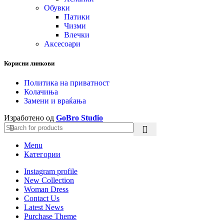
Обувки
Патики
Чизми
Влечки
Аксесоари
Корисни линкови
Политика на приватност
Колачиња
Замени и враќања
Изработено од
GoBro Studio
Menu
Категории
Instagram profile
New Collection
Woman Dress
Contact Us
Latest News
Purchase Theme