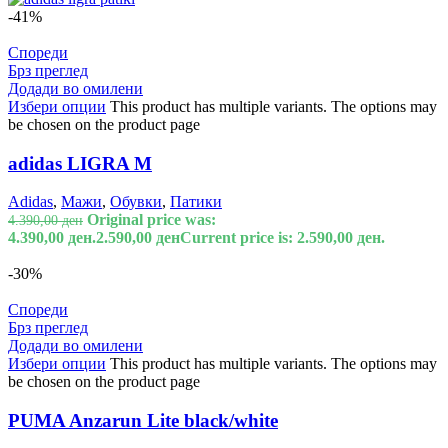
-41%
Спореди
Брз преглед
Додади во омилени
Избери опции
This product has multiple variants. The options may
be chosen on the product page
adidas LIGRA M
Adidas
,
Мажи
,
Обувки
,
Патики
Original price was:
4.390,00
ден
4.390,00 ден.
2.590,00
ден
Current price is: 2.590,00 ден.
-30%
Спореди
Брз преглед
Додади во омилени
Избери опции
This product has multiple variants. The options may
be chosen on the product page
PUMA Anzarun Lite black/white