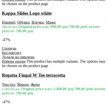
be chosen on the product page
Kappa Slides Logo white
Hummel
,
Обувки
,
Влечки
,
Мажи
Original price was: 990,00 ден.
790,00
ден
Current
990,00
ден
price is: 790,00 ден.
-47%
Спореди
Брз преглед
Додади во омилени
Избери опции
This product has multiple variants. The options may
be chosen on the product page
Regatta Fingal W Tee terracotta
Текстил
,
Маици
,
Жени
Original price was: 1.490,00 ден.
790,00
ден
Current
1.490,00
ден
price is: 790,00 ден.
-47%