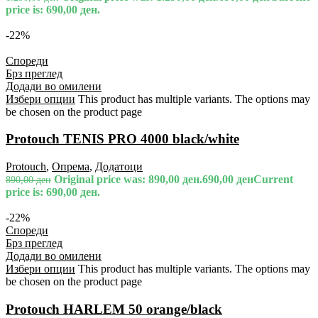
price is: 690,00 ден.
-22%
Спореди
Брз преглед
Додади во омилени
Избери опции
This product has multiple variants. The options may
be chosen on the product page
Protouch TENIS PRO 4000 black/white
Protouch
,
Опрема
,
Додатоци
Original price was: 890,00 ден.
690,00
ден
Current
890,00
ден
price is: 690,00 ден.
-22%
Спореди
Брз преглед
Додади во омилени
Избери опции
This product has multiple variants. The options may
be chosen on the product page
Protouch HARLEM 50 orange/black