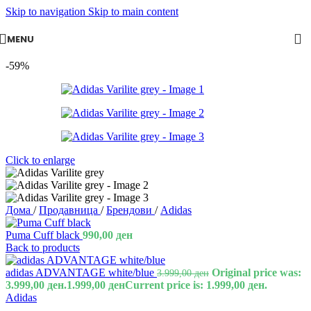
Skip to navigation
Skip to main content
MENU
-59%
Click to enlarge
Дома
/
Продавница
/
Брендови
/
Adidas
Puma Cuff black
990,00
ден
Back to products
adidas ADVANTAGE white/blue
Original price was:
3.999,00
ден
3.999,00 ден.
1.999,00
ден
Current price is: 1.999,00 ден.
Adidas