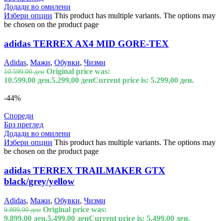
Додади во омилени
Избери опции
This product has multiple variants. The options may
be chosen on the product page
adidas TERREX AX4 MID GORE-TEX
Adidas
,
Мажи
,
Обувки
,
Чизми
Original price was:
10.599,00
ден
10.599,00 ден.
5.299,00
ден
Current price is: 5.299,00 ден.
-44%
Спореди
Брз преглед
Додади во омилени
Избери опции
This product has multiple variants. The options may
be chosen on the product page
adidas TERREX TRAILMAKER GTX
black/grey/yellow
Adidas
,
Мажи
,
Обувки
,
Чизми
Original price was:
9.899,00
ден
9.899,00 ден.
5.499,00
ден
Current price is: 5.499,00 ден.