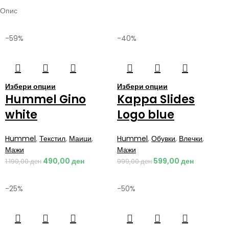
Опис
-59%
-40%
Избери опции
Избери опции
Hummel Gino
Kappa Slides
white
Logo blue
Hummel
,
Текстил
,
Маици
,
Hummel
,
Обувки
,
Влечки
,
Мажи
Мажи
490,00
ден
599,00
ден
1.190,00
ден
999,00
ден
-25%
-50%