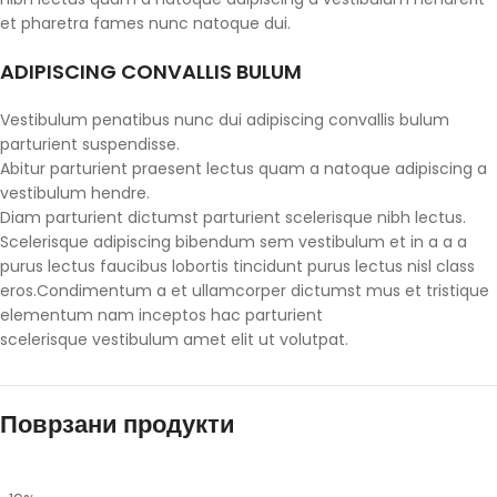
et pharetra fames nunc natoque dui.
ADIPISCING CONVALLIS BULUM
Vestibulum penatibus nunc dui adipiscing convallis bulum
parturient suspendisse.
Abitur parturient praesent lectus quam a natoque adipiscing a
vestibulum hendre.
Diam parturient dictumst parturient scelerisque nibh lectus.
Scelerisque adipiscing bibendum sem vestibulum et in a a a
purus lectus faucibus lobortis tincidunt purus lectus nisl class
eros.Condimentum a et ullamcorper dictumst mus et tristique
elementum nam inceptos hac parturient
scelerisque vestibulum amet elit ut volutpat.
Поврзани продукти