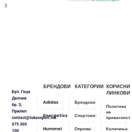
БРЕНДОВИ
КАТЕГОРИИ
КОРИСНИ
Бул. Гоце
ЛИНКОВИ
Делчев
Adidas
Брендови
бр. 3,
Политика
Прилеп
на
Energetics
Спортови
приватност
contact@lukassport.mk
075 360
Hummel
Опрема
Колачиња
100