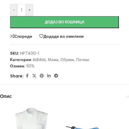
-
+
ДОДАЈ ВО КОШНИЦА
Спореди
Додади во омилени
SKU:
HP7400-1
Категории
Adidas
,
Мажи
,
Обувки
,
Патики
Ознака:
50%
Share:
Опис