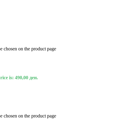
be chosen on the product page
ice is: 490,00 ден.
be chosen on the product page