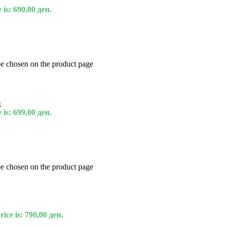
 is: 690,00 ден.
be chosen on the product page
и
 is: 699,00 ден.
be chosen on the product page
ice is: 790,00 ден.