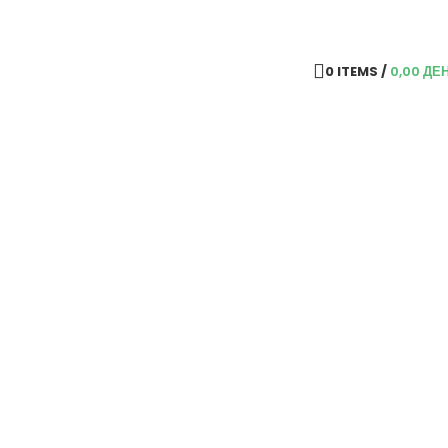
0
ITEMS
/
0,00
ДЕ