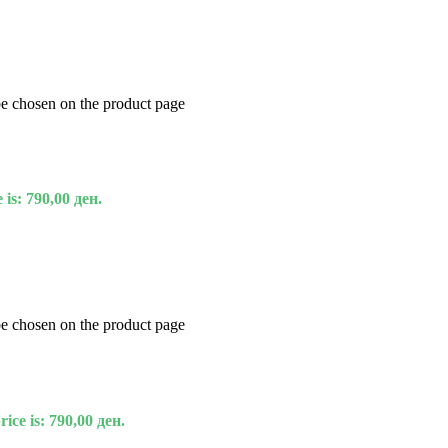
be chosen on the product page
 is: 790,00 ден.
be chosen on the product page
ice is: 790,00 ден.