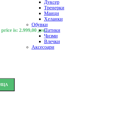
Дуксер
Тренерки
Маици
Хеланки
Обувки
price is: 2.999,00 ден.
Патики
Чизми
Влечки
Аксесоари
ИЦА