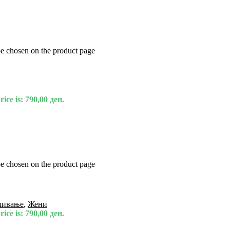
be chosen on the product page
ice is: 790,00 ден.
be chosen on the product page
ливање
,
Жени
ice is: 790,00 ден.