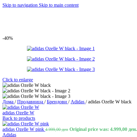
Skip to navigation
Skip to main content
-40%
Click to enlarge
Дома
/
Продавница
/
Брендови
/
Adidas
/
adidas Ozelle W black
adidas Ozelle W
Back to products
adidas Ozelle W pink
Original price was: 4.999,00 ден.
4.999,00
ден
Adidas