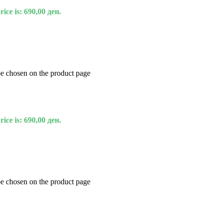
ice is: 690,00 ден.
be chosen on the product page
ice is: 690,00 ден.
be chosen on the product page