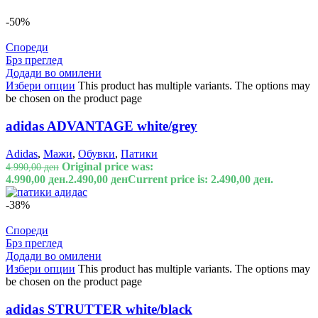
-50%
Спореди
Брз преглед
Додади во омилени
Избери опции
This product has multiple variants. The options may
be chosen on the product page
adidas ADVANTAGE white/grey
Adidas
,
Мажи
,
Обувки
,
Патики
Original price was:
4.990,00
ден
4.990,00 ден.
2.490,00
ден
Current price is: 2.490,00 ден.
-38%
Спореди
Брз преглед
Додади во омилени
Избери опции
This product has multiple variants. The options may
be chosen on the product page
adidas STRUTTER white/black