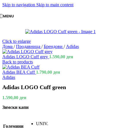
Skip to navigation
Skip to main content
MENU
Click to enlarge
Дома
/
Продавница
/
Брендови
/
Adidas
Adidas LOGO Cuff grey
1.590,00
ден
Back to products
Adidas BEA Cuff
1.790,00
ден
Adidas
Adidas LOGO Cuff green
1.590,00
ден
Зимски капи
UNIV.
Големини