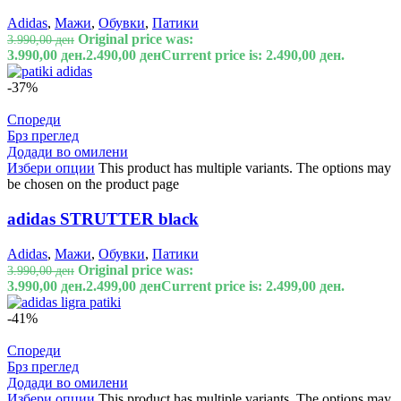
Adidas
,
Мажи
,
Обувки
,
Патики
Original price was:
3.990,00
ден
3.990,00 ден.
2.490,00
ден
Current price is: 2.490,00 ден.
-37%
Спореди
Брз преглед
Додади во омилени
Избери опции
This product has multiple variants. The options may
be chosen on the product page
adidas STRUTTER black
Adidas
,
Мажи
,
Обувки
,
Патики
Original price was:
3.990,00
ден
3.990,00 ден.
2.499,00
ден
Current price is: 2.499,00 ден.
-41%
Спореди
Брз преглед
Додади во омилени
Избери опции
This product has multiple variants. The options may