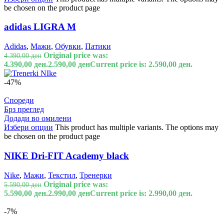
be chosen on the product page
adidas LIGRA M
Adidas
,
Мажи
,
Обувки
,
Патики
Original price was:
4.390,00
ден
4.390,00 ден.
2.590,00
ден
Current price is: 2.590,00 ден.
-47%
Спореди
Брз преглед
Додади во омилени
Избери опции
This product has multiple variants. The options may
be chosen on the product page
NIKE Dri-FIT Academy black
Nike
,
Мажи
,
Текстил
,
Тренерки
Original price was:
5.590,00
ден
5.590,00 ден.
2.990,00
ден
Current price is: 2.990,00 ден.
-7%