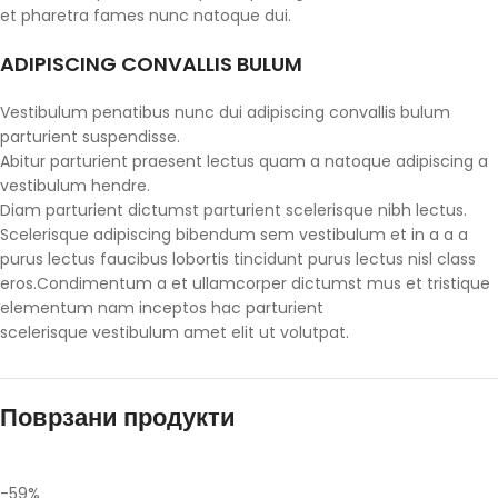
et pharetra fames nunc natoque dui.
ADIPISCING CONVALLIS BULUM
Vestibulum penatibus nunc dui adipiscing convallis bulum
parturient suspendisse.
Abitur parturient praesent lectus quam a natoque adipiscing a
vestibulum hendre.
Diam parturient dictumst parturient scelerisque nibh lectus.
Scelerisque adipiscing bibendum sem vestibulum et in a a a
purus lectus faucibus lobortis tincidunt purus lectus nisl class
eros.Condimentum a et ullamcorper dictumst mus et tristique
elementum nam inceptos hac parturient
scelerisque vestibulum amet elit ut volutpat.
Поврзани продукти
-59%