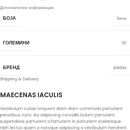
Дополнителни информации
БОЈА
Бела
ГОЛЕМИНИ
30
БРЕНД
Adidas
Shipping & Delivery
MAECENAS IACULIS
Vestibulum curae torquent diam diam commodo parturient
penatibus nunc dui adipiscing convallis bulum parturient
suspendisse parturient a.Parturient in parturient scelerisque
nibh lectus quam a natoque adipiscing a vestibulum hendrerit