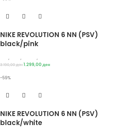
Избери опции
NIKE REVOLUTION 6 NN (PSV)
black/pink
Nike
,
Деца
,
Обувки
,
Патики
1.299,00
ден
3.190,00
ден
-59%
Избери опции
NIKE REVOLUTION 6 NN (PSV)
black/white