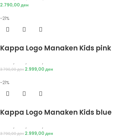
2.790,00
ден
-21%
Избери опции
Kappa Logo Manaken Kids pink
Kappa
,
Деца
,
Обувки
,
Чизми
2.999,00
ден
3.790,00
ден
-21%
Избери опции
Kappa Logo Manaken Kids blue
Kappa
,
Деца
,
Обувки
,
Чизми
2.999,00
ден
3.790,00
ден