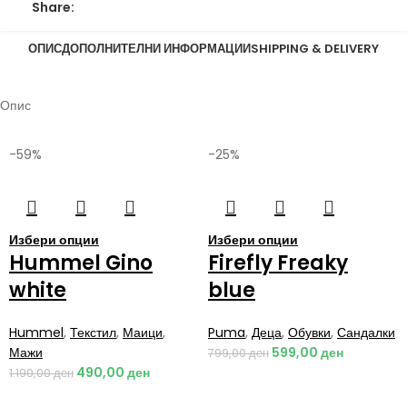
Share:
ОПИС
ДОПОЛНИТЕЛНИ ИНФОРМАЦИИ
SHIPPING & DELIVERY
Опис
-59%
-25%
Избери опции
Избери опции
Hummel Gino
Firefly Freaky
white
blue
Hummel
,
Текстил
,
Маици
,
Puma
,
Деца
,
Обувки
,
Сандалки
Мажи
599,00
ден
799,00
ден
490,00
ден
1.190,00
ден