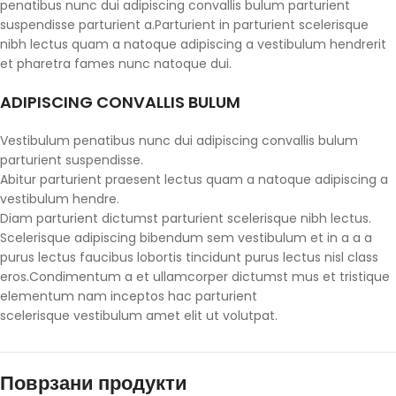
penatibus nunc dui adipiscing convallis bulum parturient
suspendisse parturient a.Parturient in parturient scelerisque
nibh lectus quam a natoque adipiscing a vestibulum hendrerit
et pharetra fames nunc natoque dui.
ADIPISCING CONVALLIS BULUM
Vestibulum penatibus nunc dui adipiscing convallis bulum
parturient suspendisse.
Abitur parturient praesent lectus quam a natoque adipiscing a
vestibulum hendre.
Diam parturient dictumst parturient scelerisque nibh lectus.
Scelerisque adipiscing bibendum sem vestibulum et in a a a
purus lectus faucibus lobortis tincidunt purus lectus nisl class
eros.Condimentum a et ullamcorper dictumst mus et tristique
elementum nam inceptos hac parturient
scelerisque vestibulum amet elit ut volutpat.
Поврзани продукти