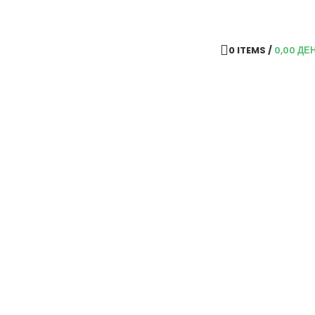
0
ITEMS
/
0,00
ДЕ