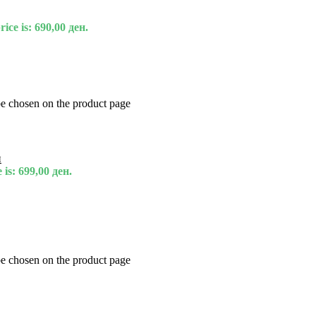
ice is: 690,00 ден.
be chosen on the product page
и
 is: 699,00 ден.
be chosen on the product page