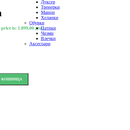
Дуксер
Тренерки
n
Маици
Хеланки
Обувки
price is: 1.899,00 ден.
Патики
Чизми
Влечки
Аксесоари
О КОШНИЦА