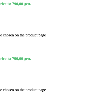
ice is: 790,00 ден.
be chosen on the product page
ice is: 790,00 ден.
be chosen on the product page