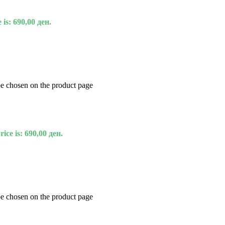
 is: 690,00 ден.
be chosen on the product page
ice is: 690,00 ден.
be chosen on the product page