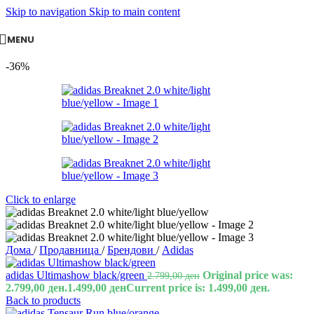
Skip to navigation
Skip to main content
MENU
-36%
Click to enlarge
Дома
/
Продавница
/
Брендови
/
Adidas
adidas Ultimashow black/green
Original price was:
2.799,00
ден
2.799,00 ден.
1.499,00
ден
Current price is: 1.499,00 ден.
Back to products