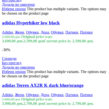
Брз преглед
Додади во омилени
Избери опции
This product has multiple variants. The options may
be chosen on the product page
adidas Hyperhiker low black
Adidas
,
Жени
,
Обувки
,
Деца
,
Обувки
,
Патики
,
Патики
Original price was:
3.690,00
ден
3.690,00 ден.
2.599,00
ден
Current price is: 2.599,00 ден.
-30%
Спореди
Брз преглед
Додади во омилени
Избери опции
This product has multiple variants. The options may
be chosen on the product page
adidas Terrex AX2R K dark blue/orange
Adidas
,
Жени
,
Обувки
,
Деца
,
Обувки
,
Патики
,
Патики
Original price was:
3.990,00
ден
3.990,00 ден.
2.799,00
ден
Current price is: 2.799,00 ден.