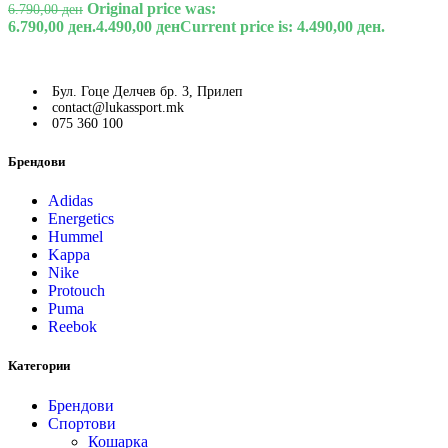
Original price was:
6.790,00
ден
6.790,00 ден.
4.490,00
ден
Current price is: 4.490,00 ден.
Бул. Гоце Делчев бр. 3, Прилеп
contact@lukassport.mk
075 360 100
Брендови
Adidas
Energetics
Hummel
Kappa
Nike
Protouch
Puma
Reebok
Категории
Брендови
Спортови
Кошарка