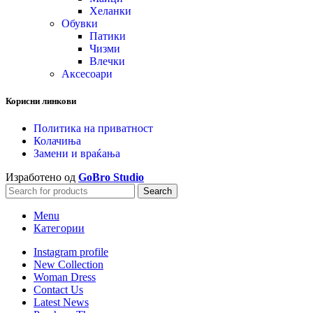
Хеланки
Обувки
Патики
Чизми
Влечки
Аксесоари
Корисни линкови
Политика на приватност
Колачиња
Замени и враќања
Изработено од
GoBro Studio
Search
Menu
Категории
Instagram profile
New Collection
Woman Dress
Contact Us
Latest News