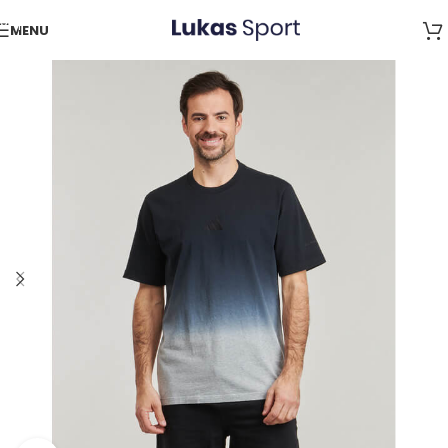
Skip to navigation
MENU
Skip to main content