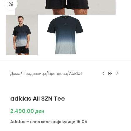
Click to enlarge
Дома
/
Продавница
/
Брендови
/
Adidas
Adidas
adidas All SZN Tee
2.490,00
ден
Adidas – нова колекција маици 15.05