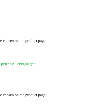
be chosen on the product page
price is: 1.999,00 ден.
be chosen on the product page