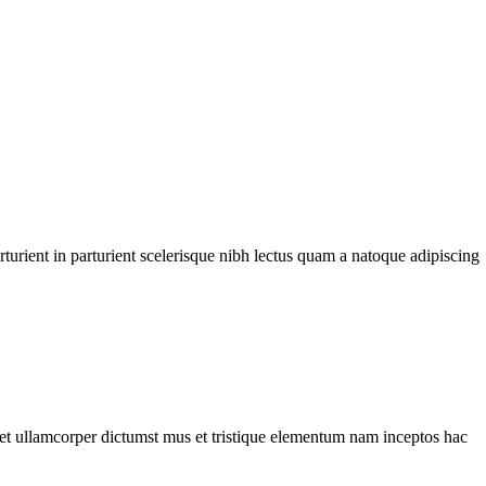
urient in parturient scelerisque nibh lectus quam a natoque adipiscing
a et ullamcorper dictumst mus et tristique elementum nam inceptos hac