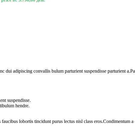
dui adipiscing convallis bulum parturient suspendisse parturient a.Part
ent suspendisse.
stibulum hendre.
 faucibus lobortis tincidunt purus lectus nisl class eros.Condimentum 