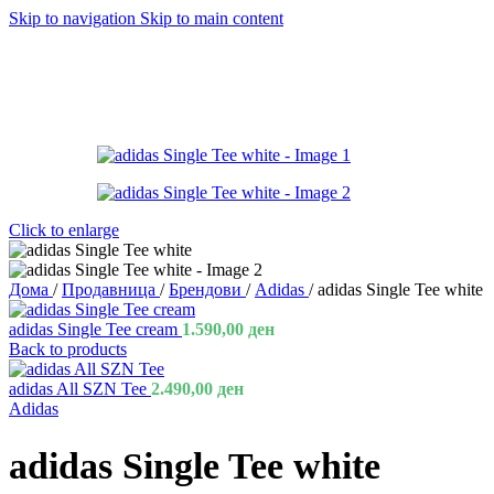
Skip to navigation
Skip to main content
Click to enlarge
Дома
/
Продавница
/
Брендови
/
Adidas
/
adidas Single Tee white
adidas Single Tee cream
1.590,00
ден
Back to products
adidas All SZN Tee
2.490,00
ден
Adidas
adidas Single Tee white