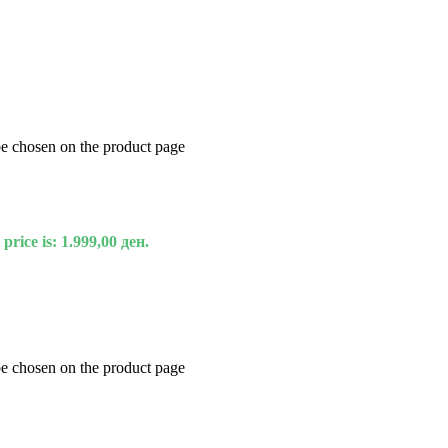
be chosen on the product page
price is: 1.999,00 ден.
be chosen on the product page