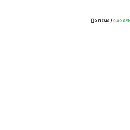
0
ITEMS
/
0,00
ДЕ