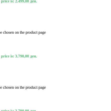
price is: 2.499,00 ден.
be chosen on the product page
price is: 3.790,00 ден.
be chosen on the product page
price is: 3.790,00 ден.