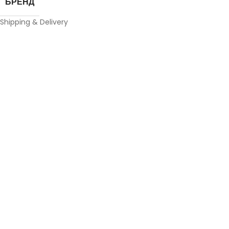
БРЕНД
Shipping & Delivery