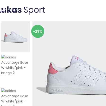
Skip to navigation
Skip to main content
-29%