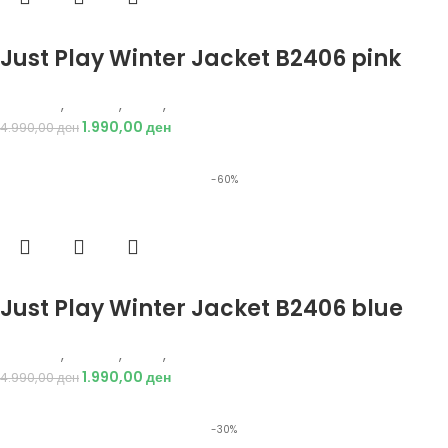
Избери опции
Just Play Winter Jacket B2406 pink
Just Play
,
Текстил
,
Јакни
,
Жени
1.990,00
ден
4.990,00
ден
-60%
Избери опции
Just Play Winter Jacket B2406 blue
Just Play
,
Текстил
,
Јакни
,
Жени
1.990,00
ден
4.990,00
ден
-30%