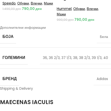
Speedo
,
Обувки
,
Влечки
,
Мажи
790,00
ден
Hummel
,
Обувки
,
Влечки
,
1.490,00
ден
Мажи
790,00
ден
990,00
ден
Дополнителни информации
БОЈА
Бела
ГОЛЕМИНИ
36
,
36 2/3
,
37 1/3
,
38
,
38 2/3
,
39 1/3
,
40
БРЕНД
Adidas
Shipping & Delivery
MAECENAS IACULIS