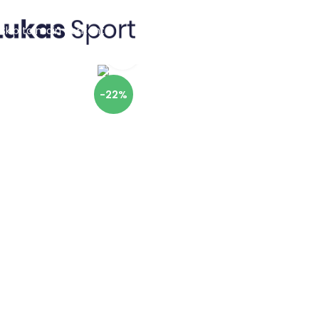
Skip to navigation
Skip to main content
Click to enlarge
-22%