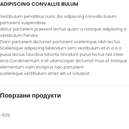
ADIPISCING CONVALLIS BULUM
Vestibulum penatibus nunc dui adipiscing convallis bulum
parturient suspendisse.
Abitur parturient praesent lectus quam a natoque adipiscing a
vestibulum hendre.
Diam parturient dictumst parturient scelerisque nibh lectus.
Scelerisque adipiscing bibendum sem vestibulum et in a a a
purus lectus faucibus lobortis tincidunt purus lectus nisl class
eros.Condimentum a et ullamcorper dictumst mus et tristique
elementum nam inceptos hac parturient
scelerisque vestibulum amet elit ut volutpat.
Поврзани продукти
-50%