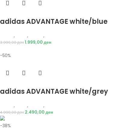
Избери опции
adidas ADVANTAGE white/blue
Adidas
,
Мажи
,
Обувки
,
Патики
1.999,00
ден
3.999,00
ден
-50%
Избери опции
adidas ADVANTAGE white/grey
Adidas
,
Мажи
,
Обувки
,
Патики
2.490,00
ден
4.990,00
ден
-38%