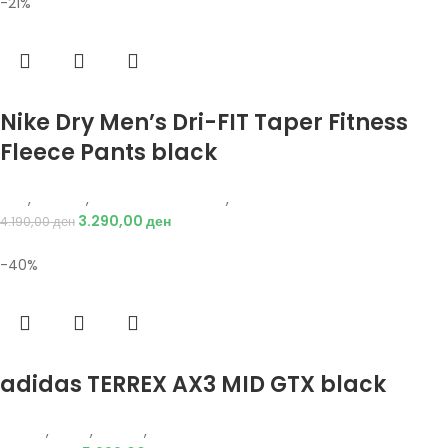
-21%
Избери опции
Nike Dry Men’s Dri-FIT Taper Fitness
Fleece Pants black
Nike
,
Текстил
,
Долен дел тренерки
,
Мажи
3.290,00
ден
4.190,00
ден
-40%
Избери опции
adidas TERREX AX3 MID GTX black
Adidas
,
Мажи
,
Обувки
,
Чизми