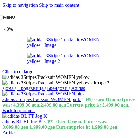
Skip to navigation
Skip to main content
MENU
-43%
Click to enlarge
Дома
/
Продавница
/
Брендови
/
Adidas
adidas 3StripesTracksuit WOMEN pink
Original price
4.399,00
ден
was: 4.399,00 ден.
2.499,00
ден
Current price is: 2.499,00 ден.
Back to products
adidas BL FT Jog K
Original price was:
3.099,00
ден
3.099,00 ден.
1.999,00
ден
Current price is: 1.999,00 ден.
Adidas