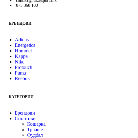
contact@lukassport.mk
075 360 100
БРЕНДОВИ
Adidas
Energetics
Hummel
Kappa
Nike
Protouch
Puma
Reebok
КАТЕГОРИИ
Брендови
Спортови
Кошарка
Трчање
Фудбал