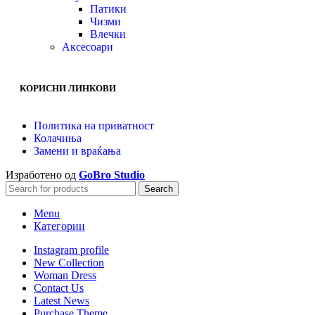
Патики
Чизми
Влечки
Аксесоари
КОРИСНИ ЛИНКОВИ
Политика на приватност
Колачиња
Замени и враќања
Изработено од
GoBro Studio
Search
Menu
Категории
Instagram profile
New Collection
Woman Dress
Contact Us
Latest News
Purchase Theme