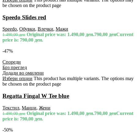
be chosen on the product page
Speedo Slides red
Speedo
,
Обувки
,
Влечки
,
Мажи
Original price was: 1.490,00 ден.
790,00
ден
Current
1.490,00
ден
price is: 790,00 ден.
-47%
Спореди
Брз преглед
Додади во омилени
Избери опции
This product has multiple variants. The options may
be chosen on the product page
Regatta Fingal W Tee blue
Текстил
,
Маици
,
Жени
Original price was: 1.490,00 ден.
790,00
ден
Current
1.490,00
ден
price is: 790,00 ден.
-50%