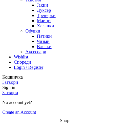
Јакни
Дуксер
Тренерки
Маици
Хеланки
Обувки
Патики
Чизми
Влечки
Аксесоари
Wishlist
Спореди
Login / Register
Кошничка
Затвори
Sign in
Затвори
No account yet?
Create an Account
Shop