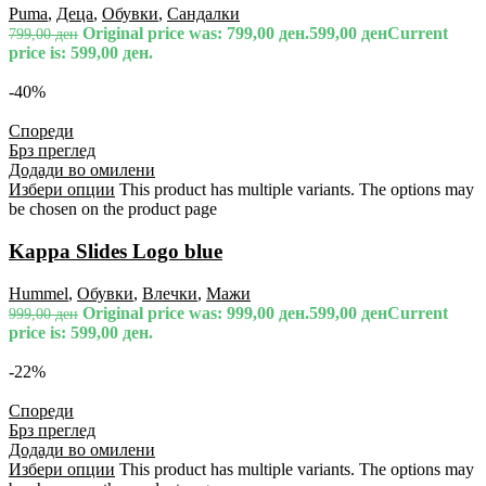
Puma
,
Деца
,
Обувки
,
Сандалки
Original price was: 799,00 ден.
599,00
ден
Current
799,00
ден
price is: 599,00 ден.
-40%
Спореди
Брз преглед
Додади во омилени
Избери опции
This product has multiple variants. The options may
be chosen on the product page
Kappa Slides Logo blue
Hummel
,
Обувки
,
Влечки
,
Мажи
Original price was: 999,00 ден.
599,00
ден
Current
999,00
ден
price is: 599,00 ден.
-22%
Спореди
Брз преглед
Додади во омилени
Избери опции
This product has multiple variants. The options may