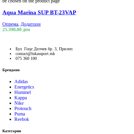
be chosen on the product page
Aqua Marina SUP BT-23VAP
Опрема
,
Додатоци
25.390,00
ден
Бул. Гоце Делчев бр. 3, Прилеп
contact@lukassport.mk
075 360 100
Брендови
Adidas
Energetics
Hummel
Kappa
Nike
Protouch
Puma
Reebok
Категории