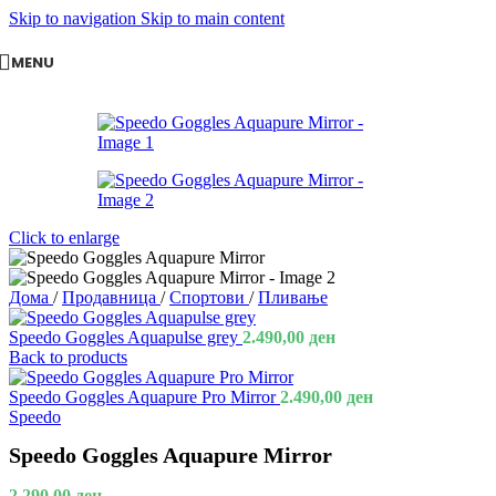
Skip to navigation
Skip to main content
MENU
Click to enlarge
Дома
/
Продавница
/
Спортови
/
Пливање
Speedo Goggles Aquapulse grey
2.490,00
ден
Back to products
Speedo Goggles Aquapure Pro Mirror
2.490,00
ден
Speedo
Speedo Goggles Aquapure Mirror
2.290,00
ден