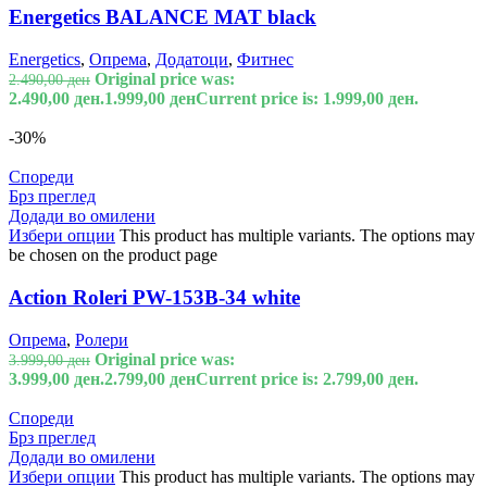
Energetics BALANCE MAT black
Energetics
,
Опрема
,
Додатоци
,
Фитнес
Original price was:
2.490,00
ден
2.490,00 ден.
1.999,00
ден
Current price is: 1.999,00 ден.
-30%
Спореди
Брз преглед
Додади во омилени
Избери опции
This product has multiple variants. The options may
be chosen on the product page
Action Roleri PW-153B-34 white
Опрема
,
Ролери
Original price was:
3.999,00
ден
3.999,00 ден.
2.799,00
ден
Current price is: 2.799,00 ден.
Спореди
Брз преглед
Додади во омилени
Избери опции
This product has multiple variants. The options may