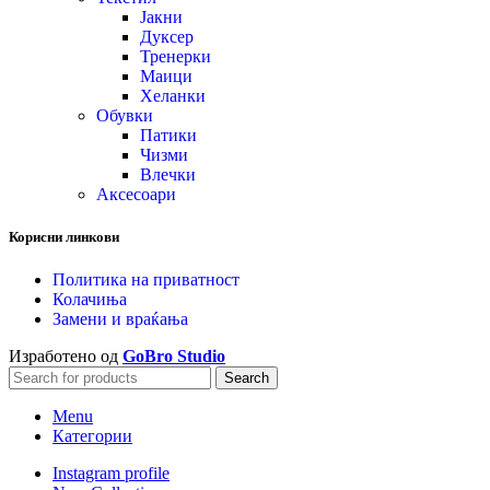
Јакни
Дуксер
Тренерки
Маици
Хеланки
Обувки
Патики
Чизми
Влечки
Аксесоари
Корисни линкови
Политика на приватност
Колачиња
Замени и враќања
Изработено од
GoBro Studio
Search
Menu
Категории
Instagram profile