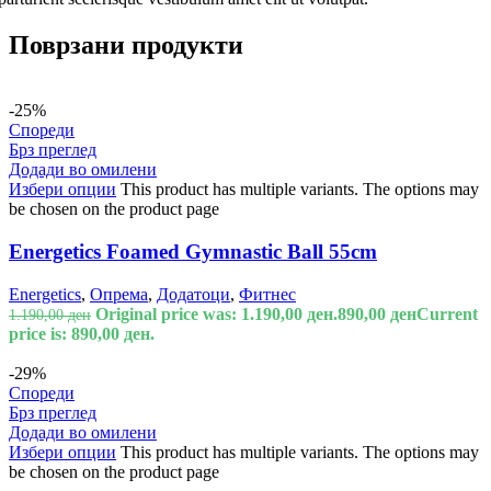
Поврзани продукти
-25%
Спореди
Брз преглед
Додади во омилени
Избери опции
This product has multiple variants. The options may
be chosen on the product page
Energetics Foamed Gymnastic Ball 55cm
Energetics
,
Опрема
,
Додатоци
,
Фитнес
Original price was: 1.190,00 ден.
890,00
ден
Current
1.190,00
ден
price is: 890,00 ден.
-29%
Спореди
Брз преглед
Додади во омилени
Избери опции
This product has multiple variants. The options may
be chosen on the product page