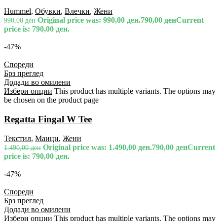
Hummel
,
Обувки
,
Влечки
,
Жени
Original price was: 990,00 ден.
790,00
ден
Current
990,00
ден
price is: 790,00 ден.
-47%
Спореди
Брз преглед
Додади во омилени
Избери опции
This product has multiple variants. The options may
be chosen on the product page
Regatta Fingal W Tee
Текстил
,
Маици
,
Жени
Original price was: 1.490,00 ден.
790,00
ден
Current
1.490,00
ден
price is: 790,00 ден.
-47%
Спореди
Брз преглед
Додади во омилени
Избери опции
This product has multiple variants. The options may