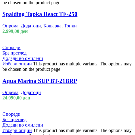
be chosen on the product page
Spalding Topka React TF-250
Опрема
,
Додатоци
,
Кошарка
,
Топки
2.999,00
ден
Спореди
Брз преглед
Додади во омилени
Избери опции
This product has multiple variants. The options may
be chosen on the product page
Aqua Marina SUP BT-21BRP
Опрема
,
Додатоци
24.090,00
ден
Спореди
Брз преглед
Додади во омилени
Избери опции
This product has multiple variants. The options may