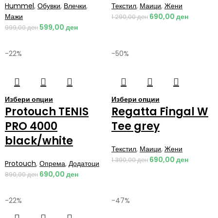
Hummel
,
Обувки
,
Влечки
,
Текстил
,
Маици
,
Жени
Мажи
690,00
ден
1.290,00
ден
599,00
ден
999,00
ден
-22%
-50%
Избери опции
Избери опции
Protouch TENIS
Regatta Fingal W
PRO 4000
Tee grey
black/white
Текстил
,
Маици
,
Жени
690,00
ден
1.390,00
ден
Protouch
,
Опрема
,
Додатоци
690,00
ден
890,00
ден
-22%
-47%