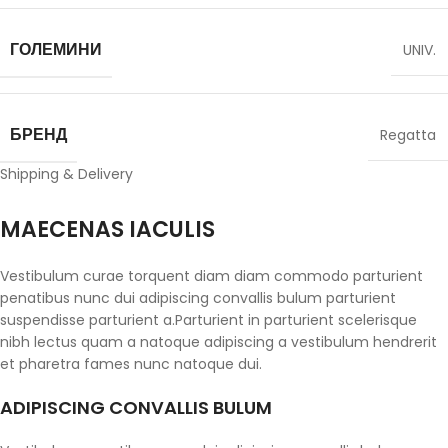
ГОЛЕМИНИ
UNIV.
БРЕНД
Regatta
Shipping & Delivery
MAECENAS IACULIS
Vestibulum curae torquent diam diam commodo parturient
penatibus nunc dui adipiscing convallis bulum parturient
suspendisse parturient a.Parturient in parturient scelerisque
nibh lectus quam a natoque adipiscing a vestibulum hendrerit
et pharetra fames nunc natoque dui.
ADIPISCING CONVALLIS BULUM