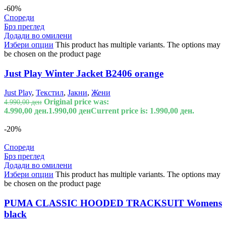
-60%
Спореди
Брз преглед
Додади во омилени
Избери опции
This product has multiple variants. The options may
be chosen on the product page
Just Play Winter Jacket B2406 orange
Just Play
,
Текстил
,
Јакни
,
Жени
Original price was:
4.990,00
ден
4.990,00 ден.
1.990,00
ден
Current price is: 1.990,00 ден.
-20%
Спореди
Брз преглед
Додади во омилени
Избери опции
This product has multiple variants. The options may
be chosen on the product page
PUMA CLASSIC HOODED TRACKSUIT Womens
black