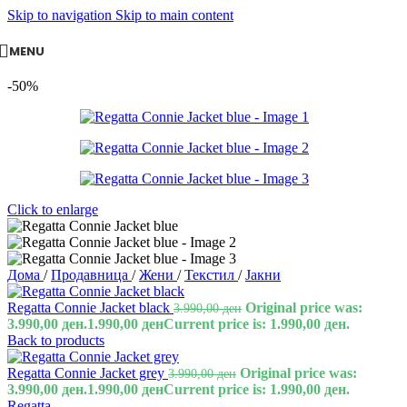
Skip to navigation
Skip to main content
MENU
-50%
Click to enlarge
Дома
/
Продавница
/
Жени
/
Текстил
/
Јакни
Regatta Connie Jacket black
Original price was:
3.990,00
ден
3.990,00 ден.
1.990,00
ден
Current price is: 1.990,00 ден.
Back to products
Regatta Connie Jacket grey
Original price was:
3.990,00
ден
3.990,00 ден.
1.990,00
ден
Current price is: 1.990,00 ден.
Regatta