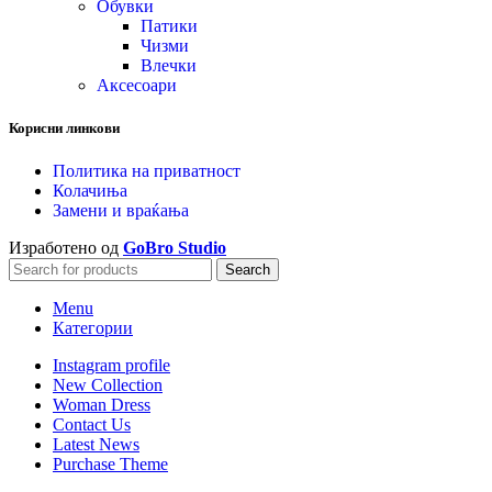
Обувки
Патики
Чизми
Влечки
Аксесоари
Корисни линкови
Политика на приватност
Колачиња
Замени и враќања
Изработено од
GoBro Studio
Search
Menu
Категории
Instagram profile
New Collection
Woman Dress
Contact Us
Latest News
Purchase Theme