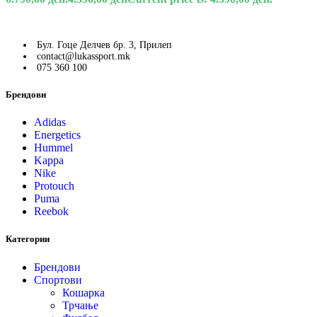
Бул. Гоце Делчев бр. 3, Прилеп
contact@lukassport.mk
075 360 100
Брендови
Adidas
Energetics
Hummel
Kappa
Nike
Protouch
Puma
Reebok
Категории
Брендови
Спортови
Кошарка
Трчање