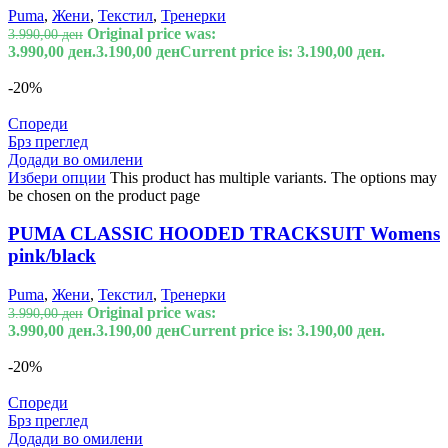
Puma
,
Жени
,
Текстил
,
Тренерки
Original price was:
3.990,00
ден
3.990,00 ден.
3.190,00
ден
Current price is: 3.190,00 ден.
-20%
Спореди
Брз преглед
Додади во омилени
Избери опции
This product has multiple variants. The options may
be chosen on the product page
PUMA CLASSIC HOODED TRACKSUIT Womens
pink/black
Puma
,
Жени
,
Текстил
,
Тренерки
Original price was:
3.990,00
ден
3.990,00 ден.
3.190,00
ден
Current price is: 3.190,00 ден.
-20%
Спореди
Брз преглед
Додади во омилени