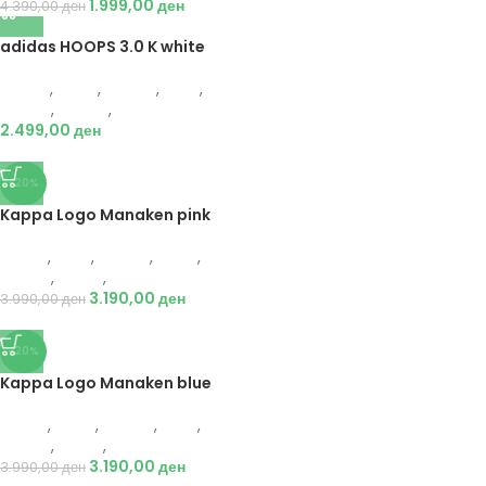
1.999,00
ден
4.390,00
ден
adidas HOOPS 3.0 K white
Adidas
,
Жени
,
Обувки
,
Деца
,
Обувки
,
Патики
,
Патики
2.499,00
ден
-20%
Kappa Logo Manaken pink
Kappa
,
Деца
,
Обувки
,
Жени
,
Обувки
,
Чизми
,
Чизми
3.190,00
ден
3.990,00
ден
-20%
Kappa Logo Manaken blue
Kappa
,
Жени
,
Обувки
,
Деца
,
Обувки
,
Чизми
,
Чизми
3.190,00
ден
3.990,00
ден