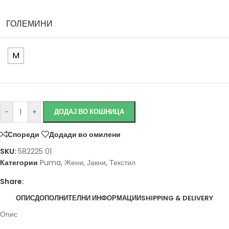
ГОЛЕМИНИ
M
-
+
ДОДАЈ ВО КОШНИЦА
Спореди
Додади во омилени
SKU:
582225 01
Категории
Puma
,
Жени
,
Јакни
,
Текстил
Share:
ОПИС
ДОПОЛНИТЕЛНИ ИНФОРМАЦИИ
SHIPPING & DELIVERY
Опис