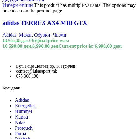
Избери опции
This product has multiple variants. The options may
be chosen on the product page
adidas TERREX AX4 MID GTX
Adidas
,
Мажи
,
Обувки
,
Чизми
Original price was:
10.590,00
ден
10.590,00 ден.
6.990,00
ден
Current price is: 6.990,00 ден.
Бул. Гоце Делчев бр. 3, Прилеп
contact@lukassport.mk
075 360 100
Брендови
Adidas
Energetics
Hummel
Kappa
Nike
Protouch
Puma