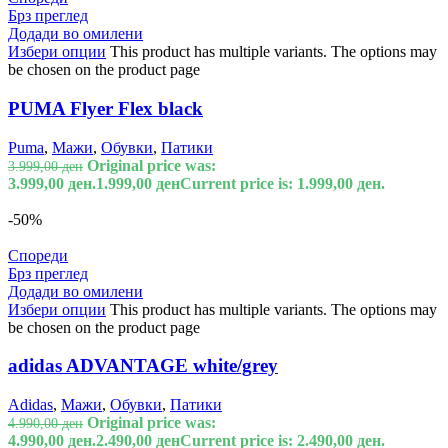
Брз преглед
Додади во омилени
Избери опции
This product has multiple variants. The options may
be chosen on the product page
PUMA Flyer Flex black
Puma
,
Мажи
,
Обувки
,
Патики
Original price was:
3.999,00
ден
3.999,00 ден.
1.999,00
ден
Current price is: 1.999,00 ден.
-50%
Спореди
Брз преглед
Додади во омилени
Избери опции
This product has multiple variants. The options may
be chosen on the product page
adidas ADVANTAGE white/grey
Adidas
,
Мажи
,
Обувки
,
Патики
Original price was:
4.990,00
ден
4.990,00 ден.
2.490,00
ден
Current price is: 2.490,00 ден.