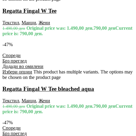
Regatta Fingal W Tee
Текстил
,
Маици
,
Жени
Original price was: 1.490,00 ден.
790,00
ден
Current
1.490,00
ден
price is: 790,00 ден.
-47%
Спореди
Брз преглед
Додади во омилени
Избери опции
This product has multiple variants. The options may
be chosen on the product page
Regatta Fingal W Tee bleached aqua
Текстил
,
Маици
,
Жени
Original price was: 1.490,00 ден.
790,00
ден
Current
1.490,00
ден
price is: 790,00 ден.
-47%
Спореди
Брз преглед