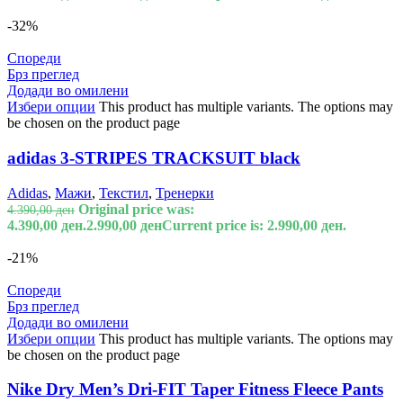
-32%
Спореди
Брз преглед
Додади во омилени
Избери опции
This product has multiple variants. The options may
be chosen on the product page
adidas 3-STRIPES TRACKSUIT black
Adidas
,
Мажи
,
Текстил
,
Тренерки
Original price was:
4.390,00
ден
4.390,00 ден.
2.990,00
ден
Current price is: 2.990,00 ден.
-21%
Спореди
Брз преглед
Додади во омилени
Избери опции
This product has multiple variants. The options may
be chosen on the product page
Nike Dry Men’s Dri-FIT Taper Fitness Fleece Pants