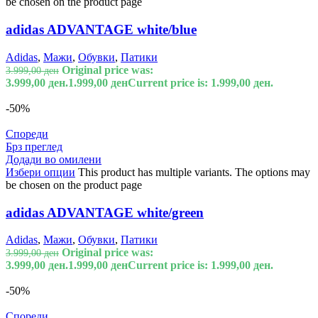
be chosen on the product page
adidas ADVANTAGE white/blue
Adidas
,
Мажи
,
Обувки
,
Патики
Original price was:
3.999,00
ден
3.999,00 ден.
1.999,00
ден
Current price is: 1.999,00 ден.
-50%
Спореди
Брз преглед
Додади во омилени
Избери опции
This product has multiple variants. The options may
be chosen on the product page
adidas ADVANTAGE white/green
Adidas
,
Мажи
,
Обувки
,
Патики
Original price was:
3.999,00
ден
3.999,00 ден.
1.999,00
ден
Current price is: 1.999,00 ден.
-50%
Спореди