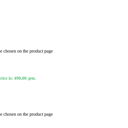
be chosen on the product page
ice is: 490,00 ден.
be chosen on the product page