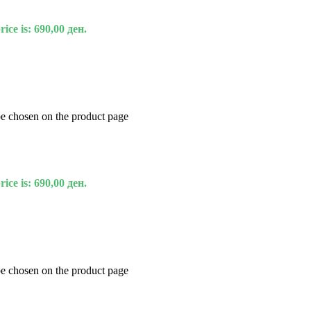
ice is: 690,00 ден.
be chosen on the product page
ice is: 690,00 ден.
be chosen on the product page