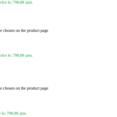
ice is: 790,00 ден.
be chosen on the product page
ice is: 790,00 ден.
be chosen on the product page
 is: 790,00 ден.