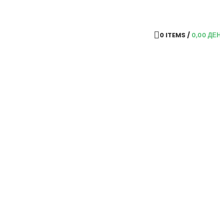
0
ITEMS
/
0,00
ДЕ