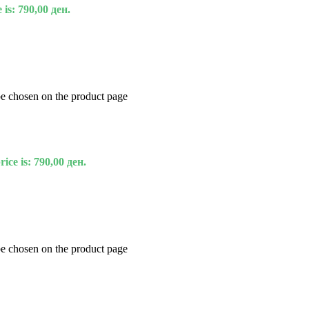
 is: 790,00 ден.
be chosen on the product page
ice is: 790,00 ден.
be chosen on the product page