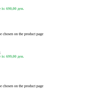
 is: 690,00 ден.
be chosen on the product page
и
 is: 699,00 ден.
be chosen on the product page