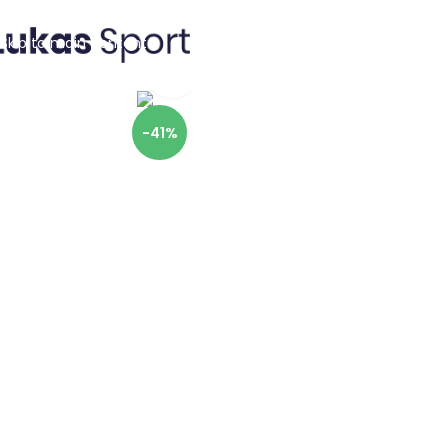
Skip to navigation
Skip to main content
Click to enlarge
-41%