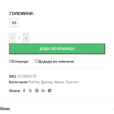
ГОЛЕМИНИ
XS
-
+
ДОДАЈ ВО КОШНИЦА
Спореди
Додади во омилени
SKU:
670004 01
Категории
Puma
,
Дуксер
,
Жени
,
Текстил
Share:
Опис