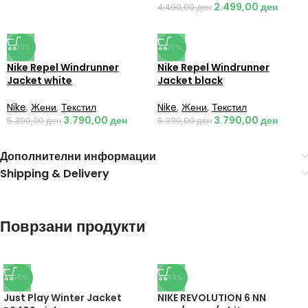
2.499,00
ден
4.490,00
ден
-30%
-30%
Nike Repel Windrunner
Nike Repel Windrunner
Jacket white
Jacket black
Nike
,
Жени
,
Текстил
Nike
,
Жени
,
Текстил
3.790,00
ден
3.790,00
ден
5.390,00
ден
5.390,00
ден
Дополнителни информации
Shipping & Delivery
Поврзани продукти
-60%
-49%
Just Play Winter Jacket
NIKE REVOLUTION 6 NN