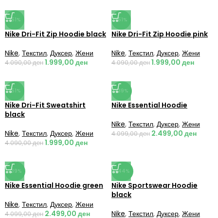
-51%
-51%
Nike Dri-Fit Zip Hoodie black
Nike Dri-Fit Zip Hoodie pink
Nike
,
Текстил
,
Дуксер
,
Жени
Nike
,
Текстил
,
Дуксер
,
Жени
1.999,00
ден
1.999,00
ден
4.090,00
ден
4.090,00
ден
-51%
-39%
Nike Dri-Fit Sweatshirt
Nike Essential Hoodie
black
Nike
,
Текстил
,
Дуксер
,
Жени
Nike
,
Текстил
,
Дуксер
,
Жени
2.499,00
ден
4.099,00
ден
1.999,00
ден
4.090,00
ден
-39%
-44%
Nike Essential Hoodie green
Nike Sportswear Hoodie
black
Nike
,
Текстил
,
Дуксер
,
Жени
2.499,00
ден
Nike
,
Текстил
,
Дуксер
,
Жени
4.099,00
ден