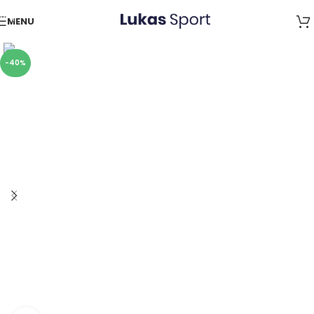
Skip to navigation
MENU
Skip to main content
-40%