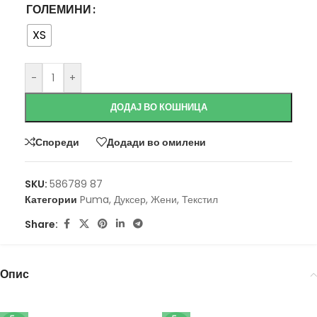
ГОЛЕМИНИ
XS
-
+
ДОДАЈ ВО КОШНИЦА
Спореди
Додади во омилени
SKU:
586789 87
Категории
Puma
,
Дуксер
,
Жени
,
Текстил
Share:
Опис