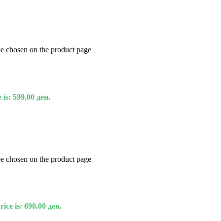
be chosen on the product page
 is: 599,00 ден.
be chosen on the product page
ice is: 690,00 ден.