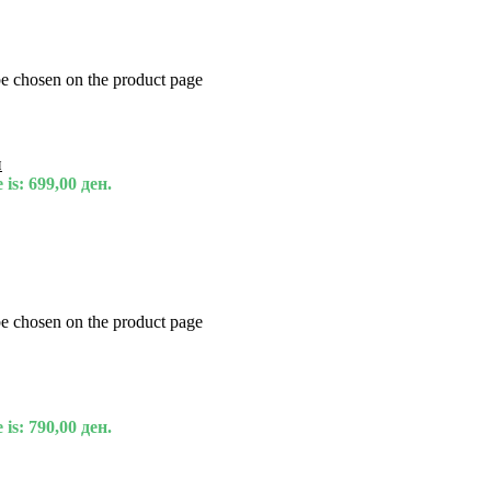
be chosen on the product page
и
 is: 699,00 ден.
be chosen on the product page
 is: 790,00 ден.