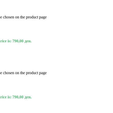
be chosen on the product page
ice is: 790,00 ден.
be chosen on the product page
ice is: 790,00 ден.