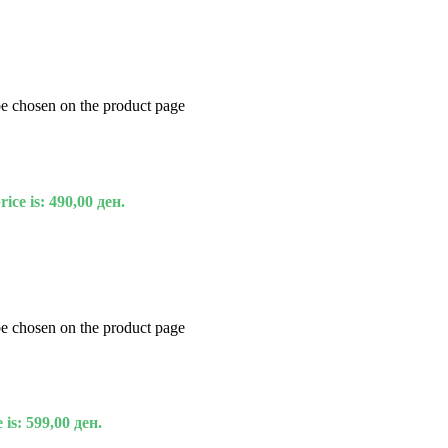
be chosen on the product page
ice is: 490,00 ден.
be chosen on the product page
 is: 599,00 ден.