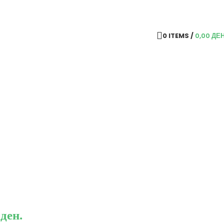
0
ITEMS
/
0,00
ДЕ
 ден.