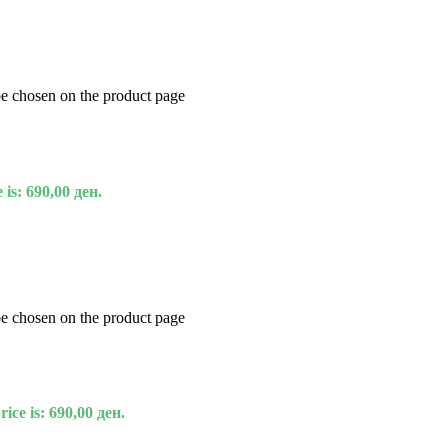
be chosen on the product page
 is: 690,00 ден.
be chosen on the product page
ice is: 690,00 ден.