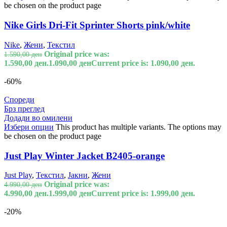
be chosen on the product page
Nike Girls Dri-Fit Sprinter Shorts pink/white
Nike
,
Жени
,
Текстил
Original price was:
1.590,00
ден
1.590,00 ден.
1.090,00
ден
Current price is: 1.090,00 ден.
-60%
Спореди
Брз преглед
Додади во омилени
Избери опции
This product has multiple variants. The options may
be chosen on the product page
Just Play Winter Jacket B2405-orange
Just Play
,
Текстил
,
Јакни
,
Жени
Original price was:
4.990,00
ден
4.990,00 ден.
1.999,00
ден
Current price is: 1.999,00 ден.
-20%