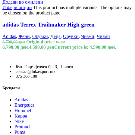
Додади во омилени
Избери опции
This product has multiple variants. The options may
be chosen on the product page
adidas Terrex Trailmaker High green
Adidas
,
Жени
,
Обувки
,
Деца
,
Обувки
,
Чизми
,
Чизми
Original price was:
6.790,00
ден
6.790,00 ден.
4.590,00
ден
Current price is: 4.590,00 ден.
Бул. Гоце Делчев бр. 3, Прилеп
contact@lukassport.mk
075 360 100
Брендови
Adidas
Energetics
Hummel
Kappa
Nike
Protouch
Puma