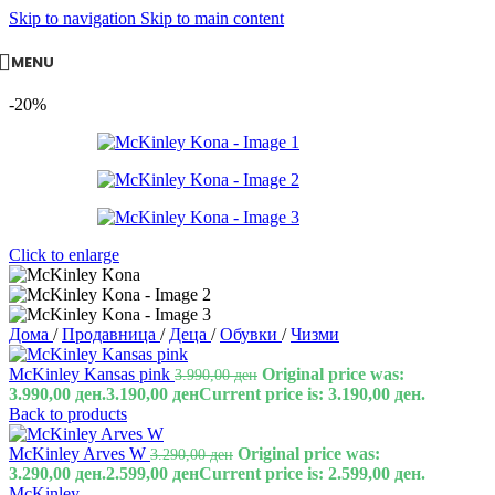
Skip to navigation
Skip to main content
MENU
-20%
Click to enlarge
Дома
/
Продавница
/
Деца
/
Обувки
/
Чизми
McKinley Kansas pink
Original price was:
3.990,00
ден
3.990,00 ден.
3.190,00
ден
Current price is: 3.190,00 ден.
Back to products
McKinley Arves W
Original price was:
3.290,00
ден
3.290,00 ден.
2.599,00
ден
Current price is: 2.599,00 ден.
McKinley