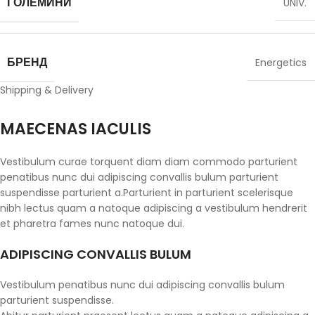
ГОЛЕМИНИ
UNIV.
БРЕНД
Energetics
Shipping & Delivery
MAECENAS IACULIS
Vestibulum curae torquent diam diam commodo parturient
penatibus nunc dui adipiscing convallis bulum parturient
suspendisse parturient a.Parturient in parturient scelerisque
nibh lectus quam a natoque adipiscing a vestibulum hendrerit
et pharetra fames nunc natoque dui.
ADIPISCING CONVALLIS BULUM
Vestibulum penatibus nunc dui adipiscing convallis bulum
parturient suspendisse.