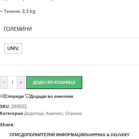
–
Тежина
: 2,2 kg
ГОЛЕМИНИ
UNIV.
-
+
ДОДАЈ ВО КОШНИЦА
Спореди
Додади во омилени
SKU:
289502
Категории
Додатоци
,
Кампинг
,
Опрема
Share:
ОПИС
ДОПОЛНИТЕЛНИ ИНФОРМАЦИИ
SHIPPING & DELIVERY