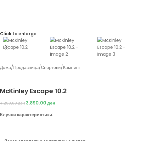
Click to enlarge
Дома
/
Продавница
/
Спортови
/
Кампинг
Back to products
Energetics
McKinley Escape 10.2
3.890,00
ден
4.290,00
ден
Клучни карактеристики: