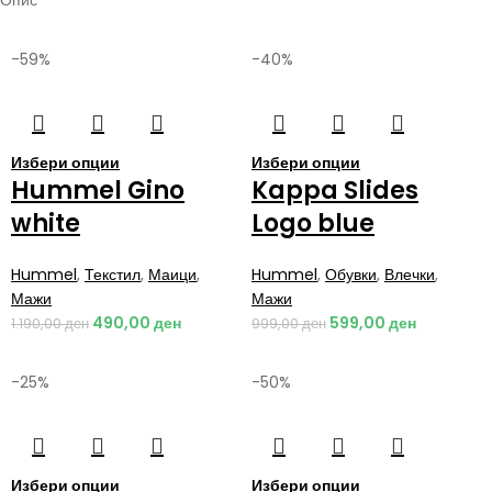
Опис
-59%
-40%
Избери опции
Избери опции
Hummel Gino
Kappa Slides
white
Logo blue
Hummel
,
Текстил
,
Маици
,
Hummel
,
Обувки
,
Влечки
,
Мажи
Мажи
490,00
ден
599,00
ден
1.190,00
ден
999,00
ден
-25%
-50%
Избери опции
Избери опции