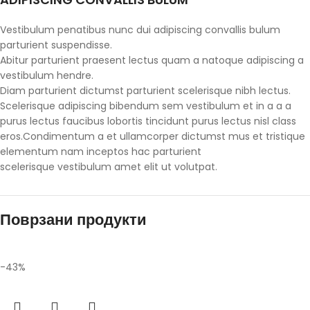
Vestibulum penatibus nunc dui adipiscing convallis bulum
parturient suspendisse.
Abitur parturient praesent lectus quam a natoque adipiscing a
vestibulum hendre.
Diam parturient dictumst parturient scelerisque nibh lectus.
Scelerisque adipiscing bibendum sem vestibulum et in a a a
purus lectus faucibus lobortis tincidunt purus lectus nisl class
eros.Condimentum a et ullamcorper dictumst mus et tristique
elementum nam inceptos hac parturient
scelerisque vestibulum amet elit ut volutpat.
Поврзани продукти
-43%