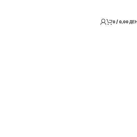
0
/
0,00
ДЕ