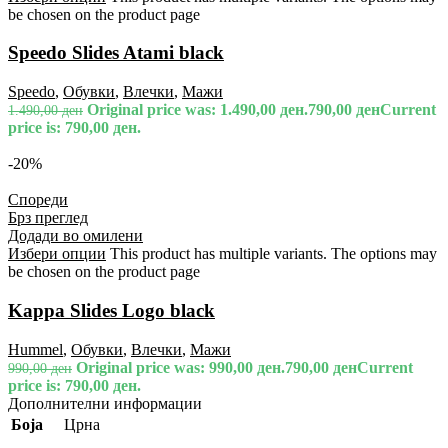
be chosen on the product page
Speedo Slides Atami black
Speedo
,
Обувки
,
Влечки
,
Мажи
Original price was: 1.490,00 ден.
790,00
ден
Current
1.490,00
ден
price is: 790,00 ден.
-20%
Спореди
Брз преглед
Додади во омилени
Избери опции
This product has multiple variants. The options may
be chosen on the product page
Kappa Slides Logo black
Hummel
,
Обувки
,
Влечки
,
Мажи
Original price was: 990,00 ден.
790,00
ден
Current
990,00
ден
price is: 790,00 ден.
Дополнителни информации
Боја
Црна