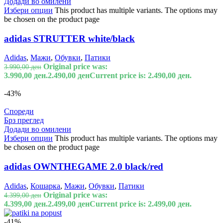
Додади во омилени
Избери опции
This product has multiple variants. The options may
be chosen on the product page
adidas STRUTTER white/black
Adidas
,
Мажи
,
Обувки
,
Патики
Original price was:
3.990,00
ден
3.990,00 ден.
2.490,00
ден
Current price is: 2.490,00 ден.
-43%
Спореди
Брз преглед
Додади во омилени
Избери опции
This product has multiple variants. The options may
be chosen on the product page
adidas OWNTHEGAME 2.0 black/red
Adidas
,
Кошарка
,
Мажи
,
Обувки
,
Патики
Original price was:
4.399,00
ден
4.399,00 ден.
2.499,00
ден
Current price is: 2.499,00 ден.
-41%