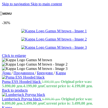
Skip to navigation
Skip to main content
MENU
-36%
Click to enlarge
Дома
/
Продавница
/
Брендови
/
Kappa
Puma ESS Hooded black
Original price was:
5.890,00
ден
5.890,00 ден.
4.199,00
ден
Current price is: 4.199,00 ден.
Back to products
Lumberjack Poryna black
Original price was:
6.899,00
ден
6.899,00 ден.
3.499,00
ден
Current price is: 3.499,00 ден.
Kappa