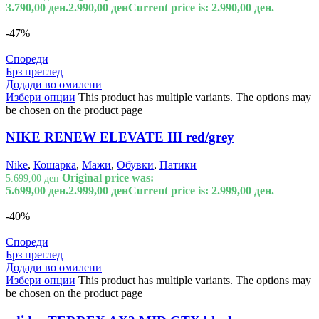
3.790,00 ден.
2.990,00
ден
Current price is: 2.990,00 ден.
-47%
Спореди
Брз преглед
Додади во омилени
Избери опции
This product has multiple variants. The options may
be chosen on the product page
NIKE RENEW ELEVATE III red/grey
Nike
,
Кошарка
,
Мажи
,
Обувки
,
Патики
Original price was:
5.699,00
ден
5.699,00 ден.
2.999,00
ден
Current price is: 2.999,00 ден.
-40%
Спореди
Брз преглед
Додади во омилени
Избери опции
This product has multiple variants. The options may
be chosen on the product page