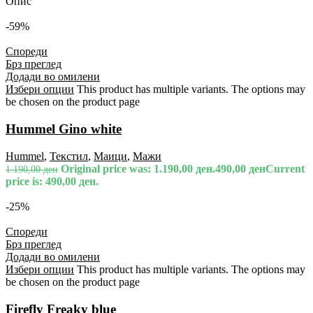
Опис
-59%
Спореди
Брз преглед
Додади во омилени
Избери опции
This product has multiple variants. The options may
be chosen on the product page
Hummel Gino white
Hummel
,
Текстил
,
Маици
,
Мажи
Original price was: 1.190,00 ден.
490,00
ден
Current
1.190,00
ден
price is: 490,00 ден.
-25%
Спореди
Брз преглед
Додади во омилени
Избери опции
This product has multiple variants. The options may
be chosen on the product page
Firefly Freaky blue