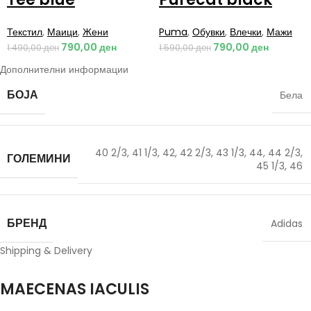
Текстил
,
Маици
,
Жени
Puma
,
Обувки
,
Влечки
,
Мажи
790,00
ден
790,00
ден
1.490,00
ден
1.590,00
ден
Дополнителни информации
БОЈА
Бела
40 2/3
,
41 1/3
,
42
,
42 2/3
,
43 1/3
,
44
,
44 2/3
,
ГОЛЕМИНИ
45 1/3
,
46
БРЕНД
Adidas
Shipping & Delivery
MAECENAS IACULIS