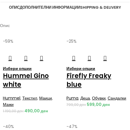
ОПИС
ДОПОЛНИТЕЛНИ ИНФОРМАЦИИ
SHIPPING & DELIVERY
Опис
-59%
-25%
Избери опции
Избери опции
Hummel Gino
Firefly Freaky
white
blue
Hummel
,
Текстил
,
Маици
,
Puma
,
Деца
,
Обувки
,
Сандалки
Мажи
599,00
ден
799,00
ден
490,00
ден
1.190,00
ден
-40%
-47%