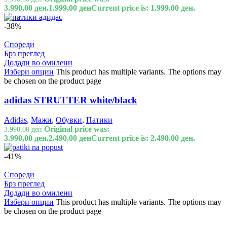
3.990,00 ден.
1.999,00
ден
Current price is: 1.999,00 ден.
-38%
Спореди
Брз преглед
Додади во омилени
Избери опции
This product has multiple variants. The options may
be chosen on the product page
adidas STRUTTER white/black
Adidas
,
Мажи
,
Обувки
,
Патики
Original price was:
3.990,00
ден
3.990,00 ден.
2.490,00
ден
Current price is: 2.490,00 ден.
-41%
Спореди
Брз преглед
Додади во омилени
Избери опции
This product has multiple variants. The options may
be chosen on the product page