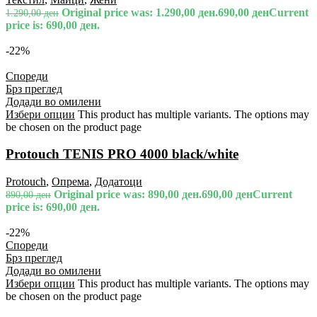
Original price was: 1.290,00 ден.
690,00
ден
Current
1.290,00
ден
price is: 690,00 ден.
-22%
Спореди
Брз преглед
Додади во омилени
Избери опции
This product has multiple variants. The options may
be chosen on the product page
Protouch TENIS PRO 4000 black/white
Protouch
,
Опрема
,
Додатоци
Original price was: 890,00 ден.
690,00
ден
Current
890,00
ден
price is: 690,00 ден.
-22%
Спореди
Брз преглед
Додади во омилени
Избери опции
This product has multiple variants. The options may
be chosen on the product page