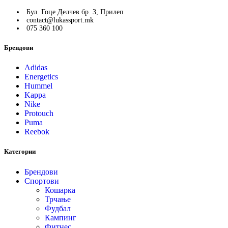
Бул. Гоце Делчев бр. 3, Прилеп
contact@lukassport.mk
075 360 100
Брендови
Adidas
Energetics
Hummel
Kappa
Nike
Protouch
Puma
Reebok
Категории
Брендови
Спортови
Кошарка
Трчање
Фудбал
Кампинг
Фитнес