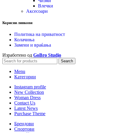
Чизми
Влечки
Аксесоари
Корисни линкови
Политика на приватност
Колачиња
Замени и враќања
Изработено од
GoBro Studio
Search
Menu
Категории
Instagram profile
New Collection
Woman Dress
Contact Us
Latest News
Purchase Theme
Брендови
Спортови