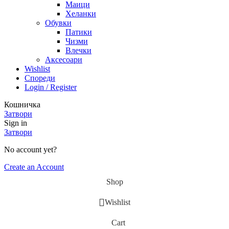
Маици
Хеланки
Обувки
Патики
Чизми
Влечки
Аксесоари
Wishlist
Спореди
Login / Register
Кошничка
Затвори
Sign in
Затвори
No account yet?
Create an Account
Shop
Wishlist
Cart