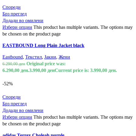
Спореди
Брз преглед
Додади во омилени
Избери опции
This product has multiple variants. The options may
be chosen on the product page
EASTBOUND Long Plain Jacket black
Eastbound
,
Текстил
,
Јакни
,
Жени
Original price was:
6.290,00
ден
6.290,00 ден.
3.990,00
ден
Current price is: 3.990,00 ден.
-52%
Спореди
Брз преглед
Додади во омилени
Избери опции
This product has multiple variants. The options may
be chosen on the product page
adidas Terrex Choleah purple