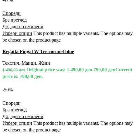
Спореди
Брз преглед
Додади во омилени
Избери опции
This product has multiple variants. The options may
be chosen on the product page
Regatta Fingal W Tee coronet blue
Текстил
,
Маици
,
Жени
Original price was: 1.490,00 ден.
790,00
ден
Current
1.490,00
ден
price is: 790,00 ден.
-50%
Спореди
Брз преглед
Додади во омилени
Избери опции
This product has multiple variants. The options may
be chosen on the product page