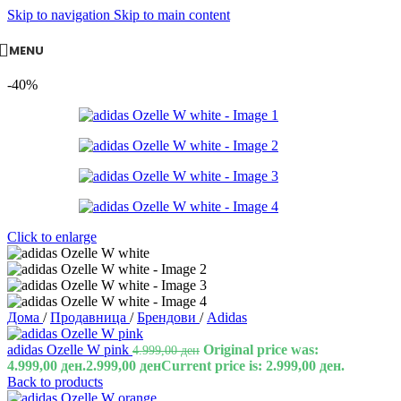
Skip to navigation
Skip to main content
MENU
-40%
Click to enlarge
Дома
/
Продавница
/
Брендови
/
Adidas
adidas Ozelle W pink
Original price was:
4.999,00
ден
4.999,00 ден.
2.999,00
ден
Current price is: 2.999,00 ден.
Back to products