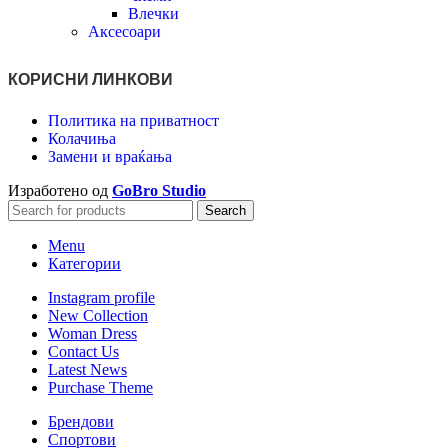
Влечки
Аксесоари
КОРИСНИ ЛИНКОВИ
Политика на приватност
Колачиња
Замени и враќања
Изработено од
GoBro Studio
Search
Menu
Категории
Instagram profile
New Collection
Woman Dress
Contact Us
Latest News
Purchase Theme
Брендови
Спортови