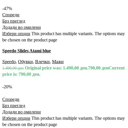
-47%
Спореди
Брз преглед
Додади во омилени
Избери опции
This product has multiple variants. The options may
be chosen on the product page
Speedo Slides Atami blue
Speedo
,
Обувки
,
Влечки
,
Мажи
Original price was: 1.490,00 ден.
790,00
ден
Current
1.490,00
ден
price is: 790,00 ден.
-20%
Спореди
Брз преглед
Додади во омилени
Избери опции
This product has multiple variants. The options may
be chosen on the product page