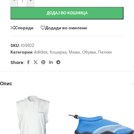
-
+
ДОДАЈ ВО КОШНИЦА
Спореди
Додади во омилени
SKU:
IG9102
Категории
Adidas
,
Кошарка
,
Мажи
,
Обувки
,
Патики
Share:
Опис