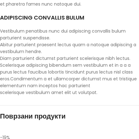
et pharetra fames nunc natoque dui.
ADIPISCING CONVALLIS BULUM
Vestibulum penatibus nunc dui adipiscing convallis bulum
parturient suspendisse.
Abitur parturient praesent lectus quam a natoque adipiscing a
vestibulum hendre.
Diam parturient dictumst parturient scelerisque nibh lectus.
Scelerisque adipiscing bibendum sem vestibulum et in a a a
purus lectus faucibus lobortis tincidunt purus lectus nisl class
eros.Condimentum a et ullamcorper dictumst mus et tristique
elementum nam inceptos hac parturient
scelerisque vestibulum amet elit ut volutpat.
Поврзани продукти
-19%