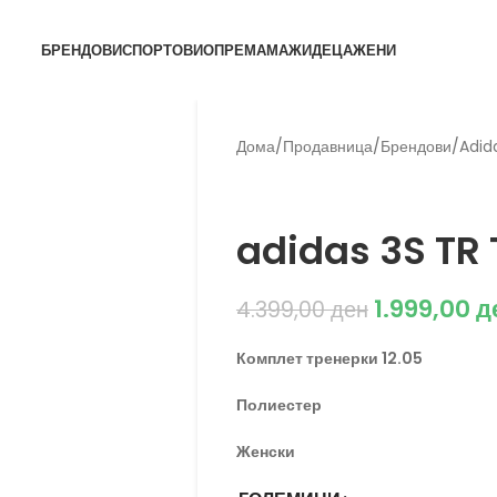
БРЕНДОВИ
СПОРТОВИ
ОПРЕМА
МАЖИ
ДЕЦА
ЖЕНИ
Дома
/
Продавница
/
Брендови
/
Adid
Adidas
adidas 3S TR 
1.999,00
д
4.399,00
ден
Комплет тренерки 12.05
Полиестер
Женски