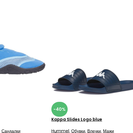
-40%
Kappa Slides Logo blue
,
Сандалки
Hummel
,
Обувки
,
Влечки
,
Мажи