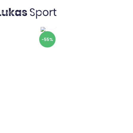
Skip to navigation
Skip to main content
Click to enlarge
-55%