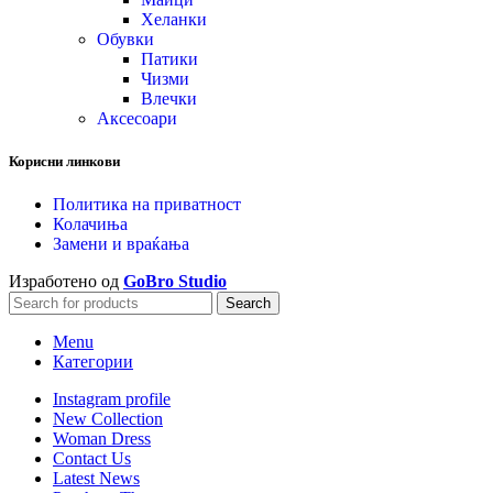
Хеланки
Обувки
Патики
Чизми
Влечки
Аксесоари
Корисни линкови
Политика на приватност
Колачиња
Замени и враќања
Изработено од
GoBro Studio
Search
Menu
Категории
Instagram profile
New Collection
Woman Dress
Contact Us
Latest News