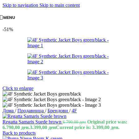
Skip to navigation
Skip to main content
MENU
-51%
Click to enlarge
Дома
/
Продавница
/
Брендови
/
4F
Regatta Samaris Suede brown
Original price was:
6.790,00
ден
6.790,00 ден.
3.399,00
ден
Current price is: 3.399,00 ден.
Back to products