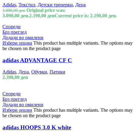
Adidas
,
Текстил
,
Детски тренерки
,
Деца
Original price was:
3.090,00
ден
3.090,00 ден.
2.190,00
ден
Current price is: 2.190,00 ден.
Спореди
Брз преглед
Додади во омилени
Избери опции
This product has multiple variants. The options may
be chosen on the product page
adidas ADVANTAGE CF C
Adidas
,
Деца
,
Обувки
,
Патики
2.390,00
ден
Спореди
Брз преглед
Додади во омилени
Избери опции
This product has multiple variants. The options may
be chosen on the product page
adidas HOOPS 3.0 K white