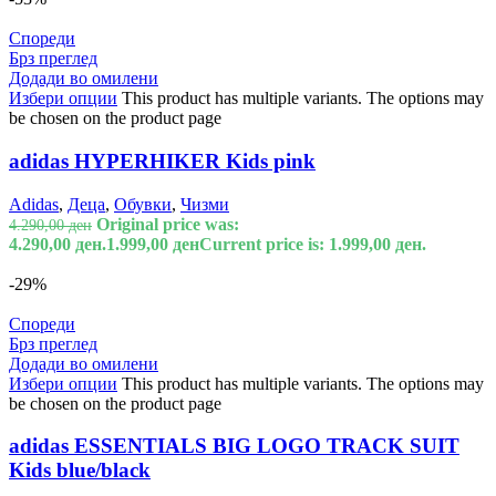
Спореди
Брз преглед
Додади во омилени
Избери опции
This product has multiple variants. The options may
be chosen on the product page
adidas HYPERHIKER Kids pink
Adidas
,
Деца
,
Обувки
,
Чизми
Original price was:
4.290,00
ден
4.290,00 ден.
1.999,00
ден
Current price is: 1.999,00 ден.
-29%
Спореди
Брз преглед
Додади во омилени
Избери опции
This product has multiple variants. The options may
be chosen on the product page
adidas ESSENTIALS BIG LOGO TRACK SUIT
Kids blue/black